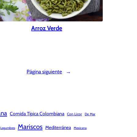
Arroz Verde
Página siguiente
→
ana
Comida Típica Colombiana
Con Licor
De Mar
Mariscos
Mediterránea
Legumbres
Mexicana