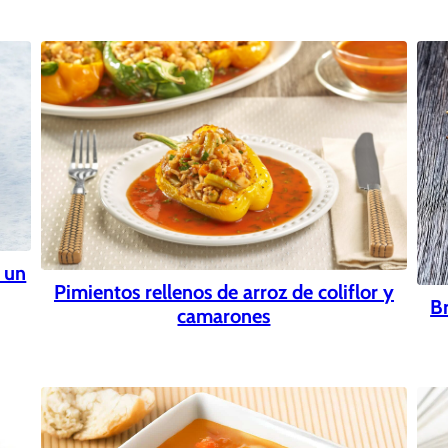
n un
Pimientos rellenos de arroz de coliflor y
B
camarones