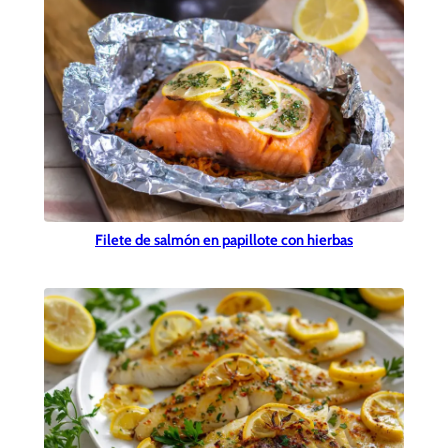
Filete de salmón en papillote con hierbas