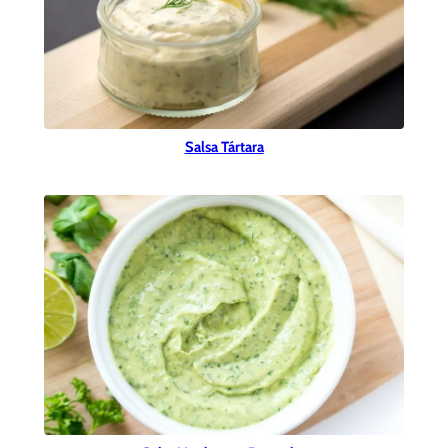
Salsa Tártara