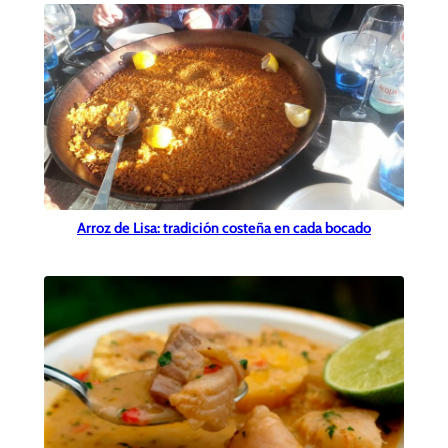
Arroz de Lisa: tradición costeña en cada bocado