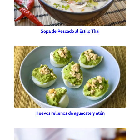
Sopa de Pescado al Estilo Thai
Huevos rellenos de aguacate y atún