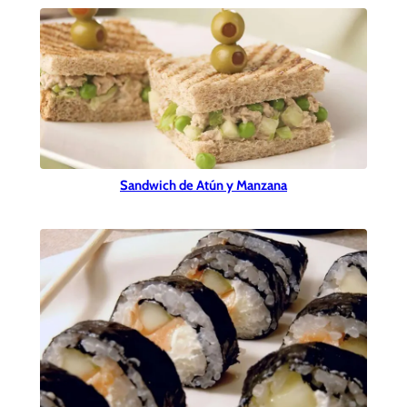
Sandwich de Atún y Manzana