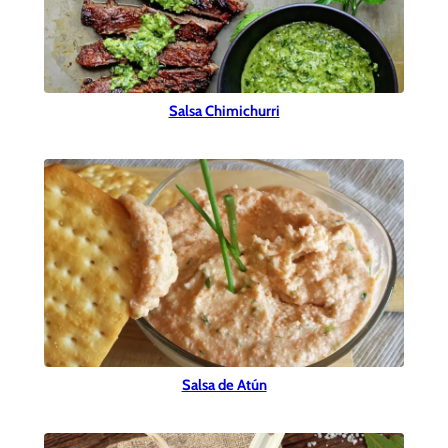
Salsa Chimichurri
Salsa de Atún