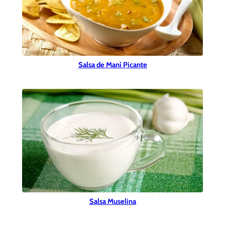
Salsa de Maní Picante
Salsa Muselina