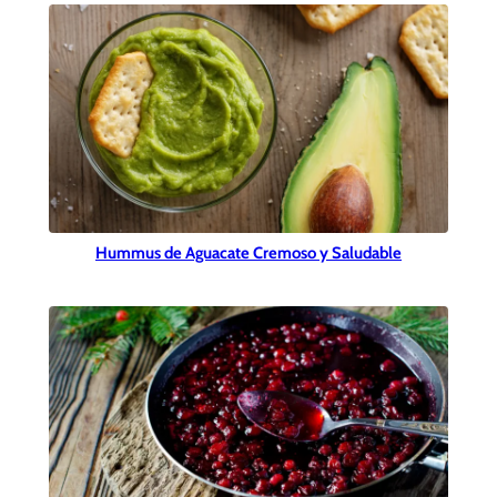
Hummus de Aguacate Cremoso y Saludable