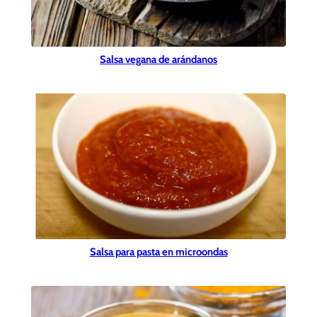
Salsa vegana de arándanos
Salsa para pasta en microondas