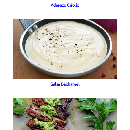
Aderezo Criollo
Salsa Bechamel