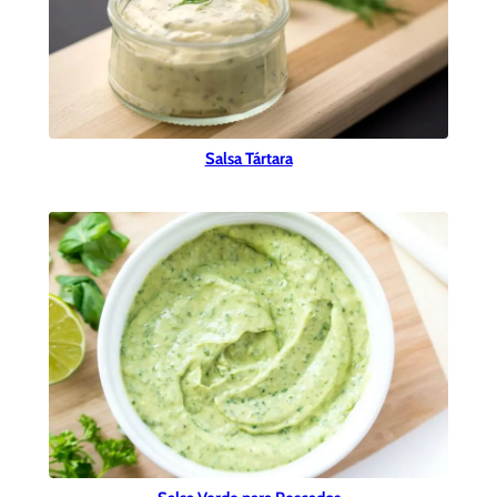
Salsa Tártara