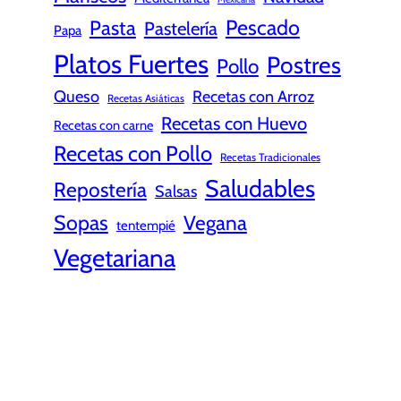
Pescado
Pasta
Pastelería
Papa
Platos Fuertes
Postres
Pollo
Queso
Recetas con Arroz
Recetas Asiáticas
Recetas con Huevo
Recetas con carne
Recetas con Pollo
Recetas Tradicionales
Saludables
Repostería
Salsas
Sopas
Vegana
tentempié
Vegetariana