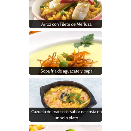
Arroz con Filete de Merluza
Sopa fría de aguacate y papa
Cazuela de mariscos: sabor de costa en
un solo plato