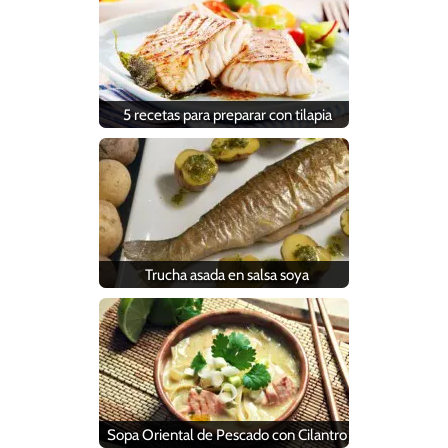
5 recetas para preparar con tilapia
Trucha asada en salsa soya
Sopa Oriental de Pescado con Cilantro