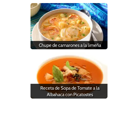
Chupe de camarones a la limeña
Receta de Sopa de Tomate a la
Albahaca con Picatostes