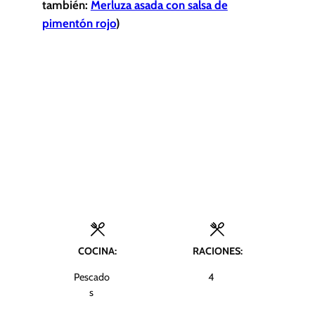
también:
Merluza asada con salsa de
pimentón rojo
)
COCINA:
RACIONES:
Pescado
4
s