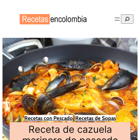
Buscar
Recetas con Pescado
, 
Recetas de Sopas
Receta de cazuela