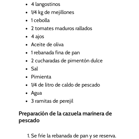
4
langostinos
1/4
kg
de mejillones
1
cebolla
2
tomates maduros rallados
4
ajos
Aceite de oliva
1
rebanada fina de pan
2
cucharadas de pimentón dulce
Sal
Pimienta
1/4
de litro de caldo de pescado
Agua
3
ramitas de perejil
Preparación de la cazuela marinera de
pescado
Se fríe la rebanada de pan y se reserva.