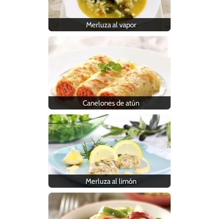
Merluza al vapor
Canelones de atún
Merluza al limón