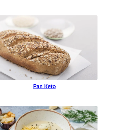
Pan Keto