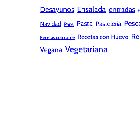
Ensalada
Desayunos
entradas
F
Pesc
Pasta
Pastelería
Navidad
Papa
Re
Recetas con Huevo
Recetas con carne
Vegetariana
Vegana