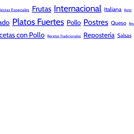
Internacional
Frutas
Italiana
iestas Especiales
Keto
Platos Fuertes
Postres
ado
Pollo
Queso
Rec
cetas con Pollo
Repostería
Salsas
Recetas Tradicionales