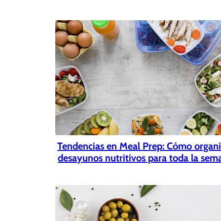
Tendencias en Meal Prep: Cómo organi
desayunos nutritivos para toda la sem