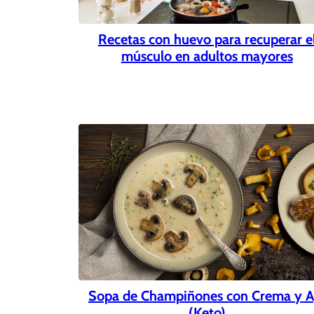
Recetas con huevo para recuperar e
músculo en adultos mayores
Sopa de Champiñones con Crema y A
(Keto)