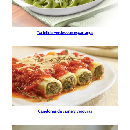
Tortelinis verdes con espárragos
Canelones de carne y verduras