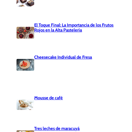
El Toque Final: La Importancia de los Frutos
Rojos en la Alta Pastelería
Cheesecake Individual de Fresa
Mousse de café
Tres leches de maracuyá