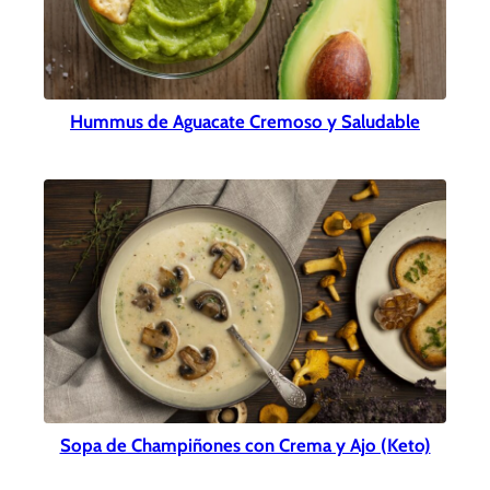
Hummus de Aguacate Cremoso y Saludable
Sopa de Champiñones con Crema y Ajo (Keto)