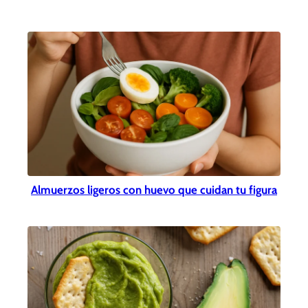
Almuerzos ligeros con huevo que cuidan tu figura