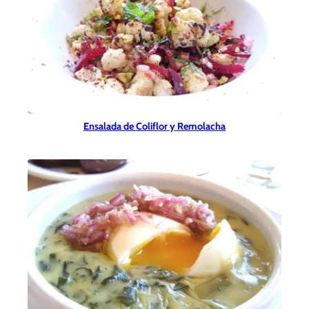
Ensalada de Coliflor y Remolacha