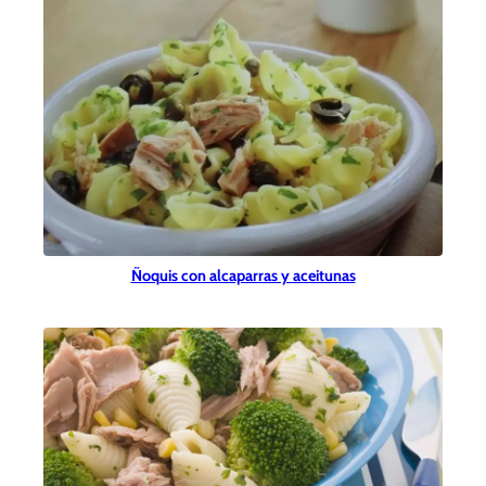
Ñoquis con alcaparras y aceitunas