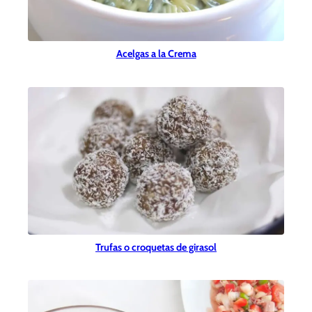
Acelgas a la Crema
Trufas o croquetas de girasol