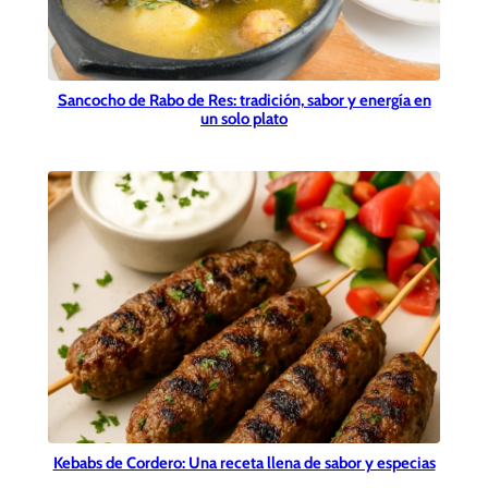
Sancocho de Rabo de Res: tradición, sabor y energía en
un solo plato
Kebabs de Cordero: Una receta llena de sabor y especias