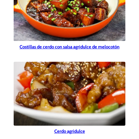
Costillas de cerdo con salsa agridulce de melocotón
Cerdo agridulce