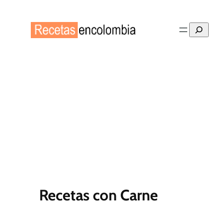
Saltar
al
Buscar
contenido
Recetas con Carne