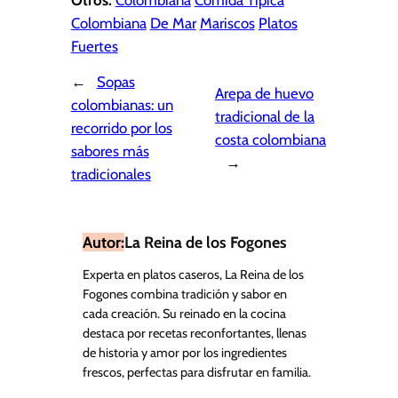
Otros:
Colombiana
Comida Típica
Colombiana
De Mar
Mariscos
Platos
Fuertes
←
Sopas
Arepa de huevo
colombianas: un
tradicional de la
recorrido por los
costa colombiana
sabores más
→
tradicionales
Autor:
La Reina de los Fogones
Experta en platos caseros, La Reina de los
Fogones combina tradición y sabor en
cada creación. Su reinado en la cocina
destaca por recetas reconfortantes, llenas
de historia y amor por los ingredientes
frescos, perfectas para disfrutar en familia.