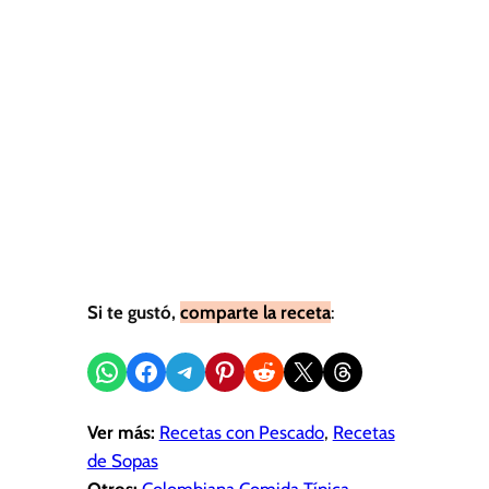
Si te gustó,
comparte la receta
:
Compartir en WhatsApp
Compartir en Facebook
Compartir en Telegram
Compartir en Pinterest
Compartir en Reddit
Compartir en X
Share on Threads
Ver más:
Recetas con Pescado
, 
Recetas
de Sopas