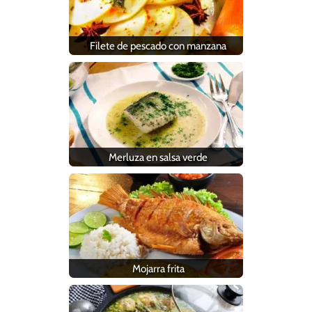
Filete de pescado con manzana
Merluza en salsa verde
Mojarra frita