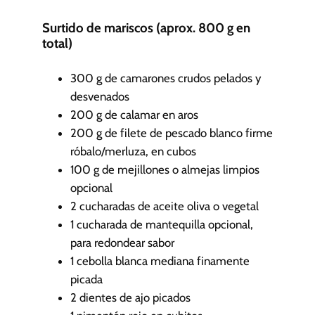
Surtido de mariscos (aprox. 800 g en
total)
300
g
de camarones crudos pelados y
desvenados
200
g
de calamar en aros
200
g
de filete de pescado blanco firme
róbalo/merluza, en cubos
100
g
de mejillones o almejas limpios
opcional
2
cucharadas de aceite
oliva o vegetal
1
cucharada de mantequilla
opcional,
para redondear sabor
1
cebolla blanca mediana
finamente
picada
2
dientes de ajo
picados