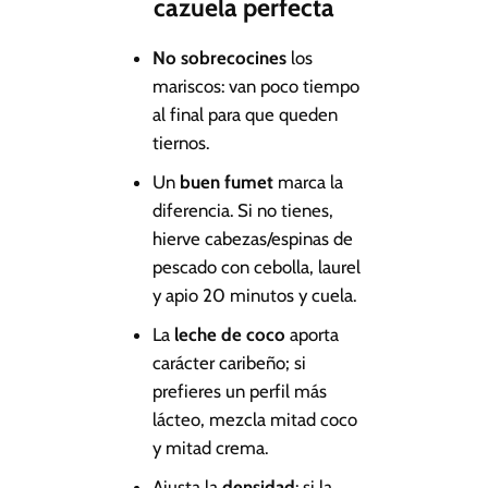
cazuela perfecta
No sobrecocines
los
mariscos: van poco tiempo
al final para que queden
tiernos.
Un
buen fumet
marca la
diferencia. Si no tienes,
hierve cabezas/espinas de
pescado con cebolla, laurel
y apio 20 minutos y cuela.
La
leche de coco
aporta
carácter caribeño; si
prefieres un perfil más
lácteo, mezcla mitad coco
y mitad crema.
Ajusta la
densidad
: si la