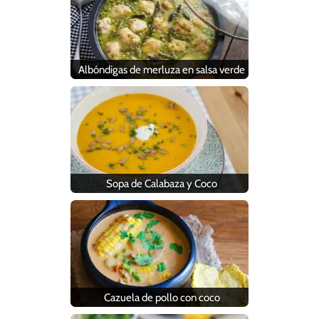
Albóndigas de merluza en salsa verde
Sopa de Calabaza y Coco
Cazuela de pollo con coco