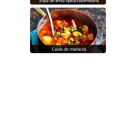
Sopa de arroz típica colombiana
Caldo de mariscos