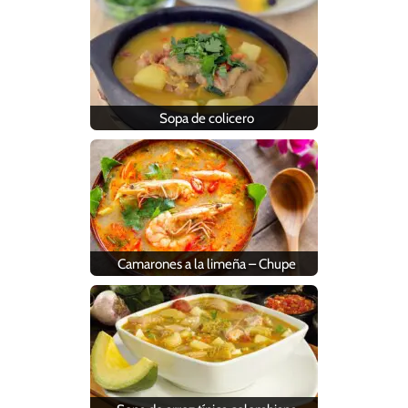
Sopa de colicero
Camarones a la limeña – Chupe