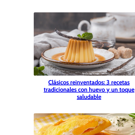
Clásicos reinventados: 3 recetas
tradicionales con huevo y un toque
saludable