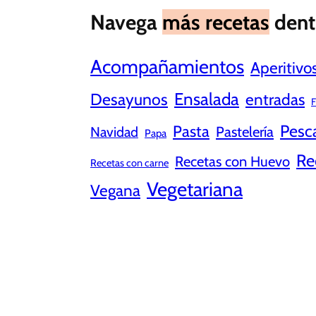
Navega
más recetas
dent
Acompañamientos
Aperitivo
Ensalada
Desayunos
entradas
F
Pesc
Pasta
Pastelería
Navidad
Papa
Re
Recetas con Huevo
Recetas con carne
Vegetariana
Vegana