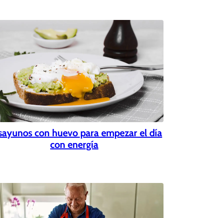
ayunos con huevo para empezar el día
con energía