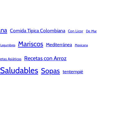
ana
Comida Típica Colombiana
Con Licor
De Mar
Mariscos
Mediterránea
Legumbres
Mexicana
Recetas con Arroz
etas Asiáticas
Saludables
Sopas
tentempié