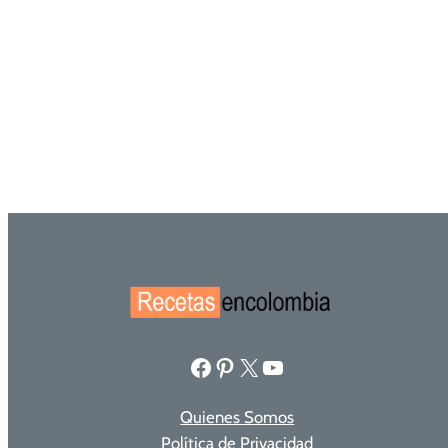
Facebook
Pinterest
X
YouTube
Quienes Somos
Política de Privacidad