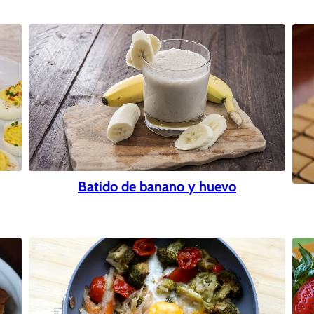
Batido de banano y huevo