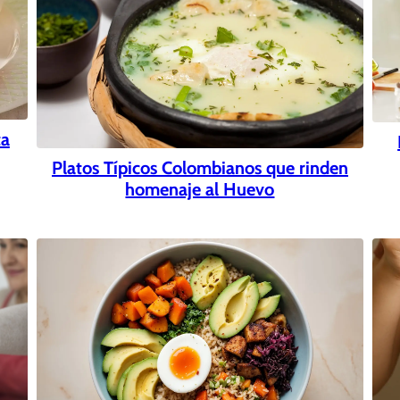
ta
Platos Típicos Colombianos que rinden
homenaje al Huevo