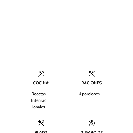
COCINA:
RACIONES:
Recetas
4
porciones
Internac
ionales
PLATO:
TIEMPO DE