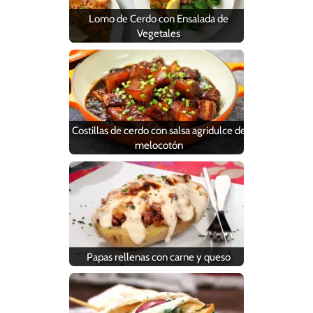
Lomo de Cerdo con Ensalada de
Vegetales
Costillas de cerdo con salsa agridulce de
melocotón
Papas rellenas con carne y queso