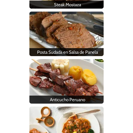
Steak Mostaza
Posta Sudada en Salsa de Panela
Anticucho Peruano