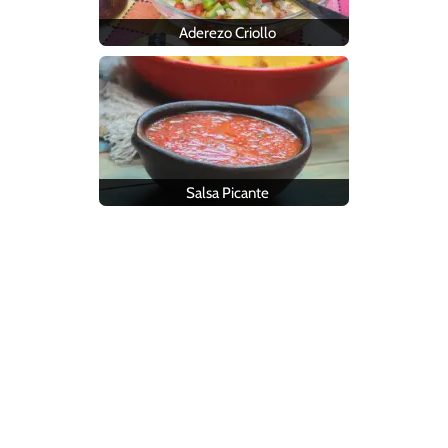
Aderezo Criollo
Salsa Picante