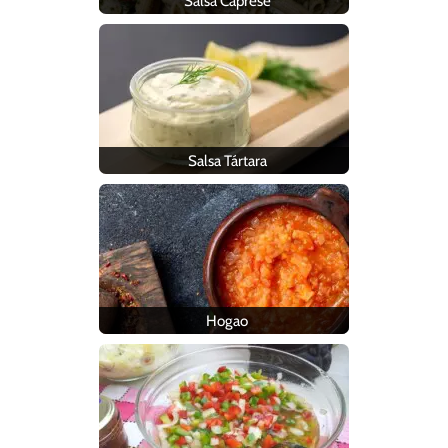
Salsa Caprese
Salsa Tártara
Hogao