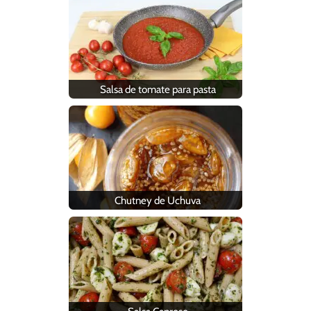
Salsa de tomate para pasta
Chutney de Uchuva