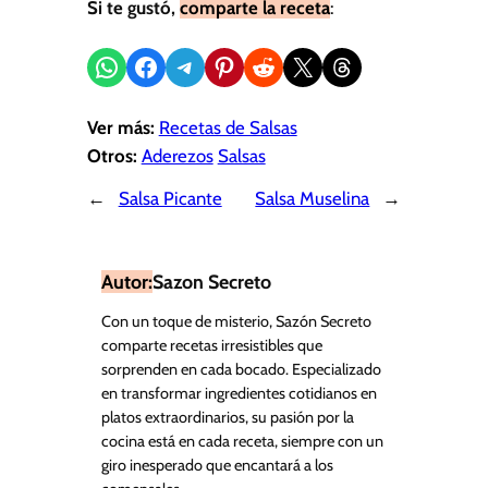
Si te gustó,
comparte la receta
:
Compartir en WhatsApp
Compartir en Facebook
Compartir en Telegram
Compartir en Pinterest
Compartir en Reddit
Compartir en X
Share on Threads
Ver más:
Recetas de Salsas
Otros:
Aderezos
Salsas
←
Salsa Picante
Salsa Muselina
→
Autor:
Sazon Secreto
Con un toque de misterio, Sazón Secreto
comparte recetas irresistibles que
sorprenden en cada bocado. Especializado
en transformar ingredientes cotidianos en
platos extraordinarios, su pasión por la
cocina está en cada receta, siempre con un
giro inesperado que encantará a los