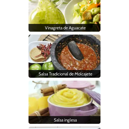
Vinagreta de Aguacate
Salsa Tradicional de Molcajete
Salsa inglesa