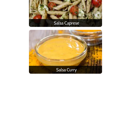
Salsa Caprese
Salsa Curry