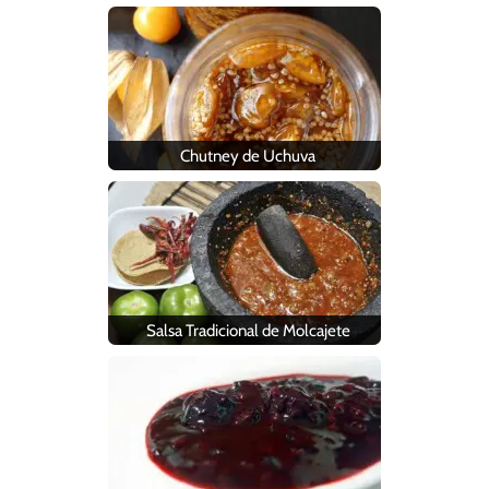
Chutney de Uchuva
Salsa Tradicional de Molcajete