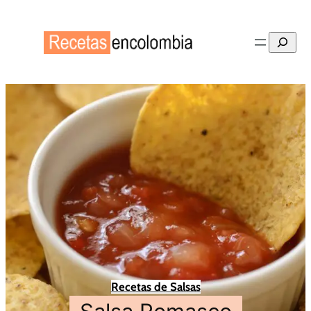
Buscar
Recetas de Salsas