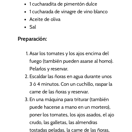
1
cucharadita de pimentón dulce
1
cucharada de vinagre de vino blanco
Aceite de oliva
Sal
Preparación:
Asar los tomates y los ajos encima del
fuego (también pueden asarse al horno).
Pelarlos y reservar.
Escaldar las ñoras en agua durante unos
3 ó 4 minutos. Con un cuchillo, raspar la
carne de las ñoras y reservar.
En una máquina para triturar (también
puede hacerse a mano en un mortero),
poner los tomates, los ajos asados, el ajo
crudo, las galletas, las almendras
tostadas peladas, la carne de las ñoras,