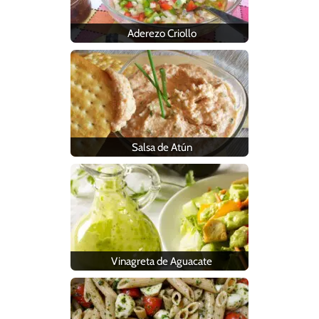
Aderezo Criollo
Salsa de Atún
Vinagreta de Aguacate