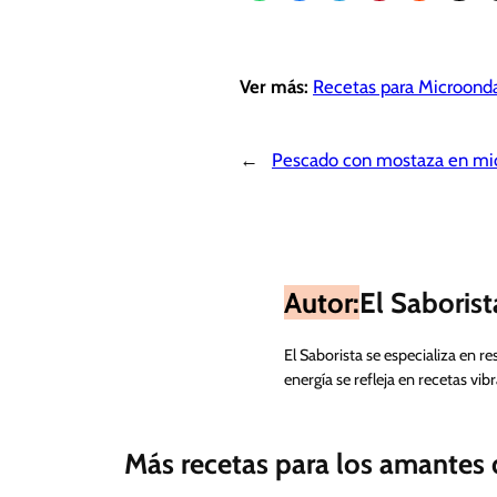
Ver más:
Recetas para Microond
←
Pescado con mostaza en mi
Autor:
El Saborist
El Saborista se especializa en re
energía se refleja en recetas vi
Más recetas para los amantes d