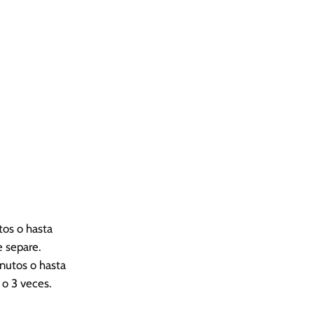
tos o hasta
 separe.
nutos o hasta
 o 3 veces.