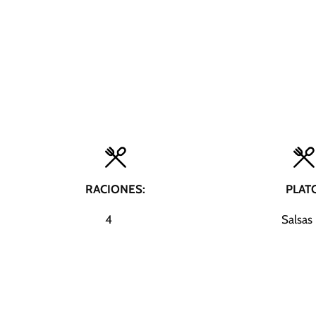
RACIONES:
PLAT
4
Salsas