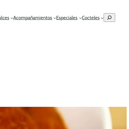
Buscar
ulces
Acompañamientos
Especiales
Cocteles