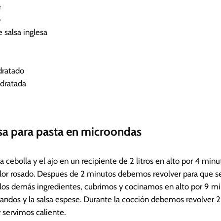
e
o
 salsa inglesa
dratado
idratada
lsa para pasta en microondas
 cebolla y el ajo en un recipiente de 2 litros en alto por 4 minu
olor rosado. Despues de 2 minutos debemos revolver para que se
los demás ingredientes, cubrimos y cocinamos en alto por 9 mi
andos y la salsa espese. Durante la cocción debemos revolver 2
 servimos caliente.