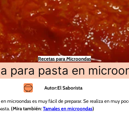
Recetas para Microondas
sa para pasta en microo
Autor:
El Saborista
a en microondas es muy fácil de preparar. Se realiza en muy po
pasta.
(Mira también:
Tamales en microondas
)