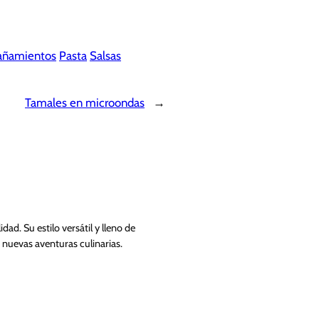
ñamientos
Pasta
Salsas
Tamales en microondas
→
ad. Su estilo versátil y lleno de
 nuevas aventuras culinarias.