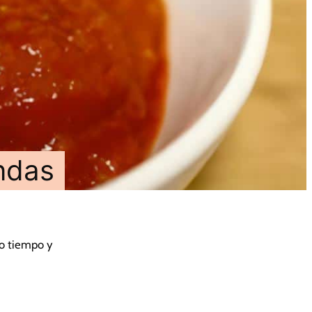
ndas
co tiempo y