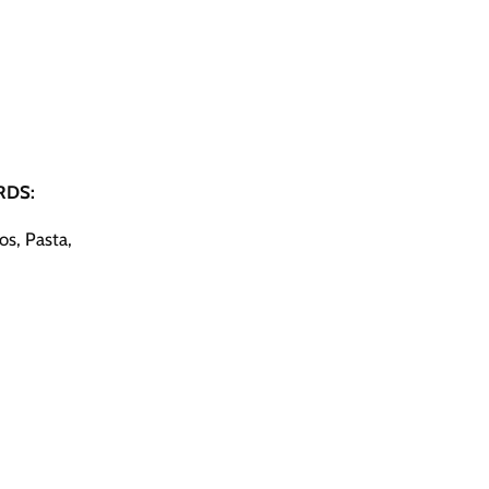
DS:
s, Pasta,