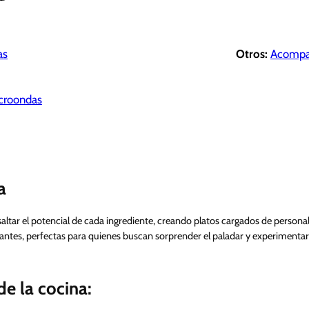
as
Otros:
Acompa
croondas
a
saltar el potencial de cada ingrediente, creando platos cargados de personalid
brantes, perfectas para quienes buscan sorprender el paladar y experimentar
e la cocina: