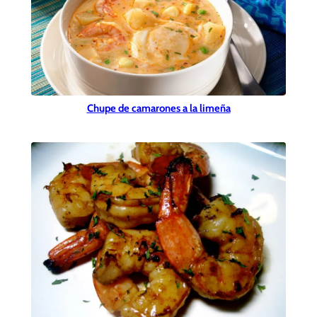
Chupe de camarones a la limeña