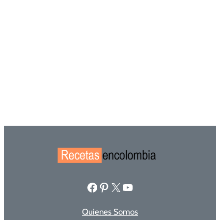
Facebook
Pinterest
X
YouTube
Quienes Somos