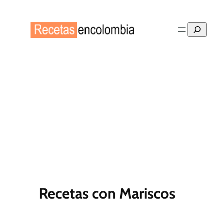
Saltar
al
Buscar
contenido
Recetas con Mariscos