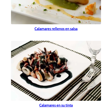
Calamares rellenos en salsa
Calamares en su tinta