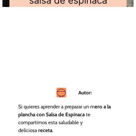
salsa de espinaca
Autor:
Si quieres aprender a preparar un m
ero a la
plancha con Salsa de Espinaca
te
compartimos esta saludable y
deliciosa
receta
.