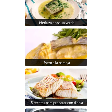
Merluza en salsa verde
Mero a la naranja
5 recetas para preparar con tilapia