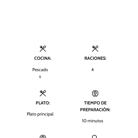
COCINA:
RACIONES:
Pescado
4
s
PLATO:
TIEMPO DE
PREPARACIÓN:
Plato principal
m
10
minutos
i
n