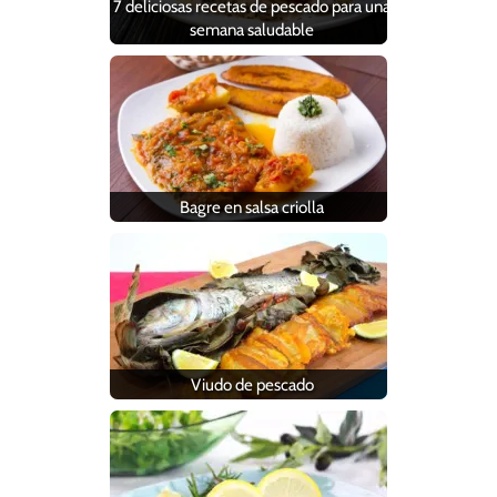
7 deliciosas recetas de pescado para una
semana saludable
Bagre en salsa criolla
Viudo de pescado