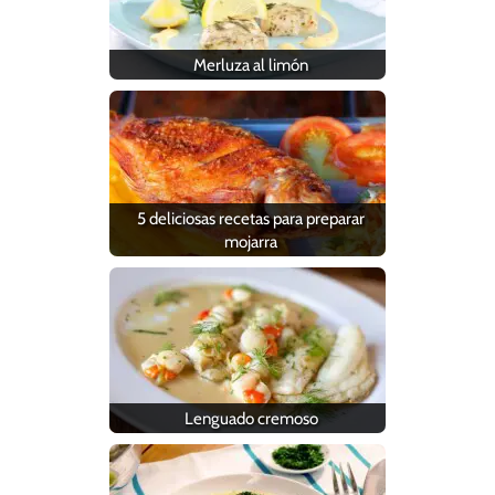
Merluza al limón
5 deliciosas recetas para preparar
mojarra
Lenguado cremoso