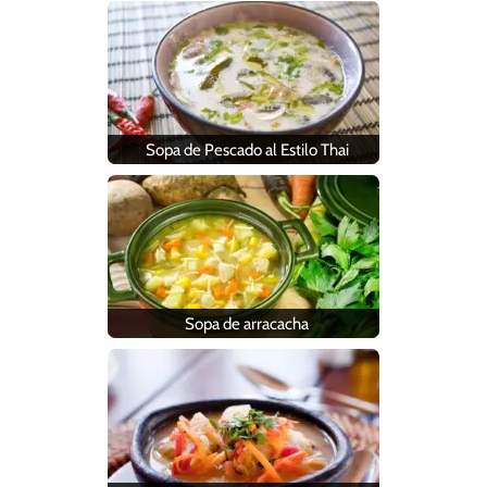
Sopa de Pescado al Estilo Thai
Sopa de arracacha