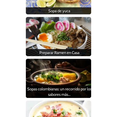
Sopa de yuca
Preparar Ramen en Casa
Sopas colombianas: un recorrido por los
sabores más…