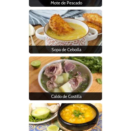
Mote de Pescado
Sopa de Cebolla
Caldo de Costilla