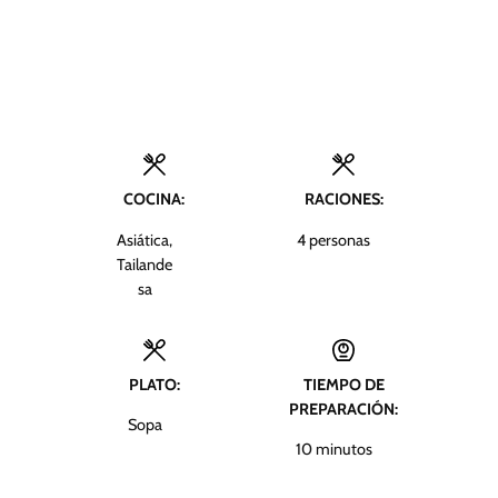
COCINA:
RACIONES:
Asiática,
4
personas
Tailande
sa
PLATO:
TIEMPO DE
PREPARACIÓN:
Sopa
m
10
minutos
i
n