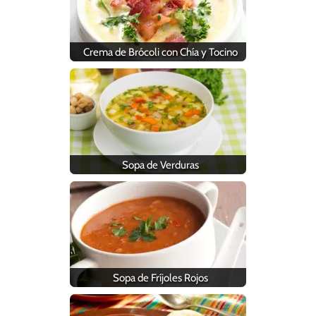
Crema de Brócoli con Chía y Tocino
Sopa de Verduras
Sopa de Fríjoles Rojos