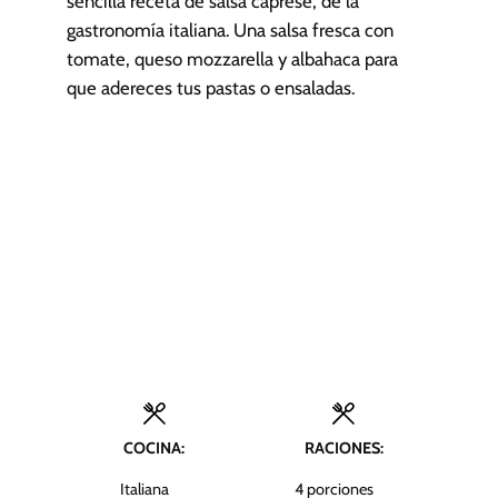
sencilla receta de salsa caprese, de la
gastronomía italiana. Una salsa fresca con
tomate, queso mozzarella y albahaca para
que adereces tus pastas o ensaladas.
COCINA:
RACIONES:
Italiana
4
porciones