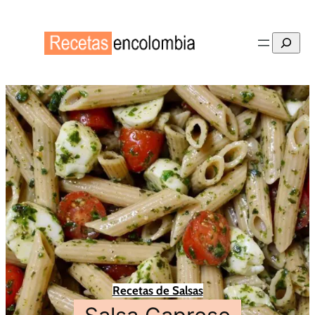
Buscar
Recetas de Salsas