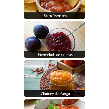
Salsa Romasco
Mermelada de ciruelas
Chutney de Mango