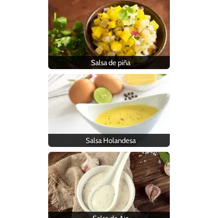
Salsa de piña
Salsa Holandesa