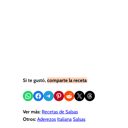
Si te gustó,
comparte la receta
:
Compartir en WhatsApp
Compartir en Facebook
Compartir en Telegram
Compartir en Pinterest
Compartir en Reddit
Compartir en X
Share on Threads
Ver más:
Recetas de Salsas
Otros:
Aderezos
Italiana
Salsas