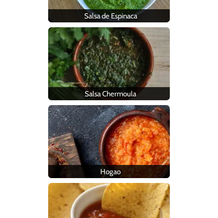
Salsa de Espinaca
Salsa Chermoula
Hogao