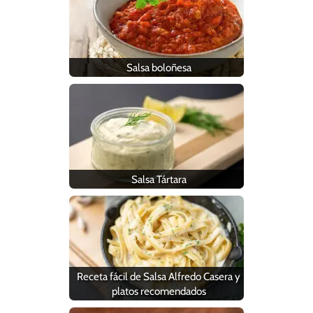
Salsa boloñesa
Salsa Tártara
Receta fácil de Salsa Alfredo Casera y
platos recomendados