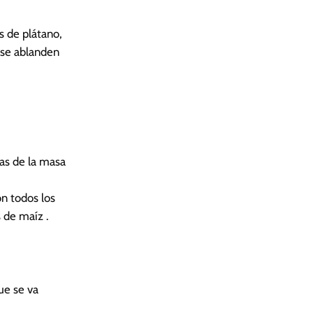
s de plátano,
 se ablanden
as de la masa
on todos los
 de maíz .
ue se va