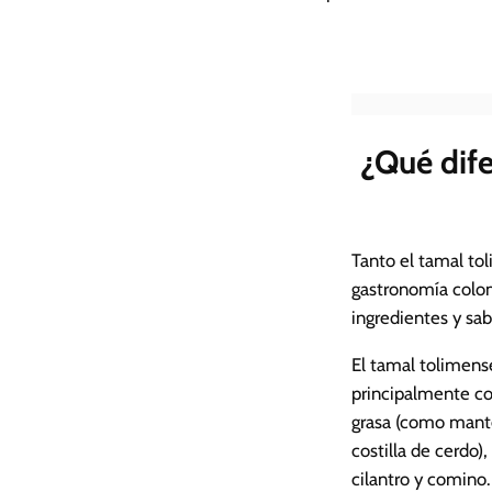
¿Qué dife
Tanto el tamal tol
gastronomía colom
ingredientes y sabo
El tamal tolimens
principalmente co
grasa (como mante
costilla de cerdo)
cilantro y comino