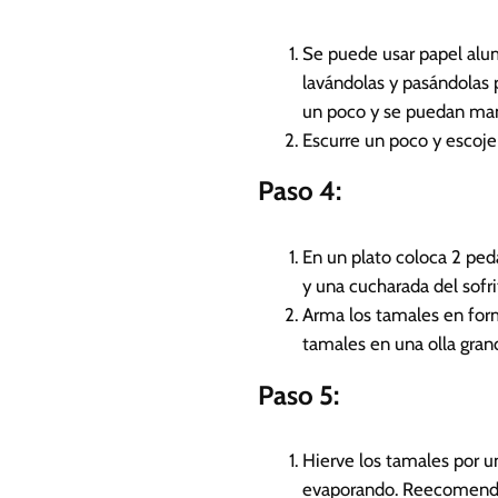
Se puede usar papel alum
lavándolas y pasándolas 
un poco y se puedan man
Escurre un poco y escoje
Paso 4:
En un plato coloca 2 ped
y una cucharada del sofri
Arma los tamales en form
tamales en una olla gran
Paso 5:
Hierve los tamales por 
evaporando. Reecomendam