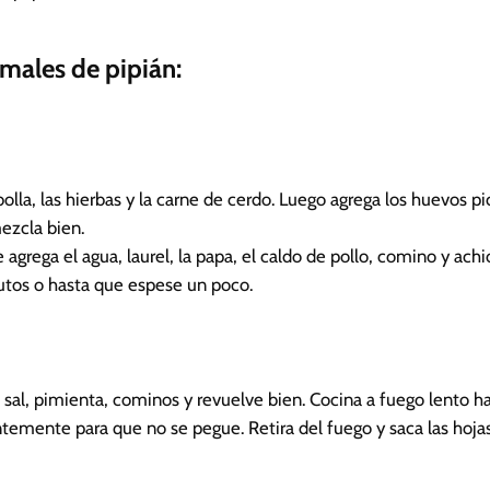
amales de pipián:
bolla, las hierbas y la carne de cerdo. Luego agrega los huevos pi
ezcla bien.
 agrega el agua, laurel, la papa, el caldo de pollo, comino y achi
utos o hasta que espese un poco.
, sal, pimienta, cominos y revuelve bien. Cocina a fuego lento h
emente para que no se pegue. Retira del fuego y saca las hojas 