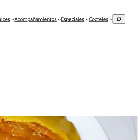
Buscar
ulces
Acompañamientos
Especiales
Cocteles