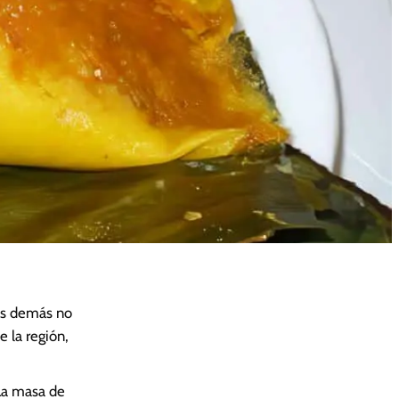
los demás no
 la región,
 La masa de