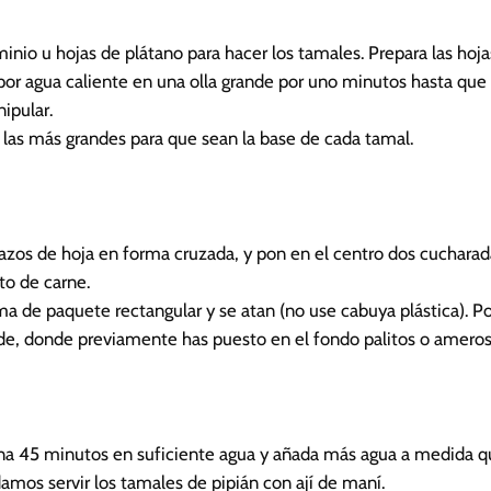
inio u hojas de plátano para hacer los tamales. Prepara las hoja
por agua caliente en una olla grande por uno minutos hasta que
ipular.
 las más grandes para que sean la base de cada tamal.
azos de hoja en forma cruzada, y pon en el centro dos cucharad
to de carne.
a de paquete rectangular y se atan (no use cabuya plástica). P
de, donde previamente has puesto en el fondo palitos o ameros
una 45 minutos en suficiente agua y añada más agua a medida q
os servir los tamales de pipián con ají de maní.