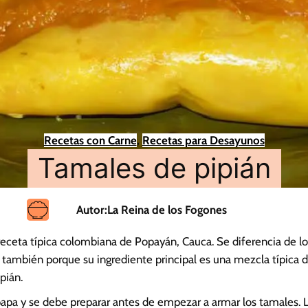
Recetas con Carne
, 
Recetas para Desayunos
Tamales de pipián
Autor:
La Reina de los Fogones
receta típica colombiana de Popayán, Cauca. Se diferencia de 
también porque su ingrediente principal es una mezcla típica de
pián.
 papa y se debe preparar antes de empezar a armar los tamales.