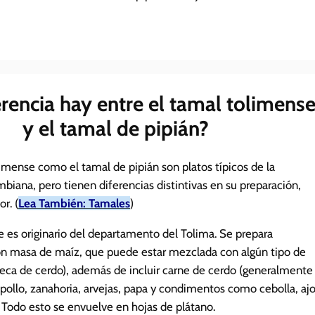
rencia hay entre el tamal tolimens
y el tamal de pipián?
imense como el tamal de pipián son platos típicos de la
biana, pero tienen diferencias distintivas en su preparación,
r. (
Lea También: Tamales
)
e es originario del departamento del Tolima. Se prepara
n masa de maíz, que puede estar mezclada con algún tipo de
ca de cerdo), además de incluir carne de cerdo (generalmente
, pollo, zanahoria, arvejas, papa y condimentos como cebolla, ajo
. Todo esto se envuelve en hojas de plátano.