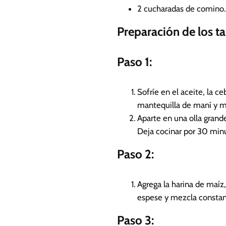
2
cucharadas de comino.
Preparación de los t
Paso 1:
Sofríe en el aceite, la ce
mantequilla de maní y m
Aparte en una olla grande
Deja cocinar por 30 min
Paso 2:
Agrega la harina de maíz
espese y mezcla constant
Paso 3: