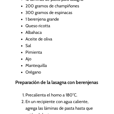
o
200
gramos de champiñones
s
300
gramos de espinacas
1
berenjena grande
Queso ricotta
Albahaca
Aceite de oliva
Sal
Pimienta
Ajo
Mantequilla
Orégano
Preparación de la lasagna con berenjenas
Precalienta el horno a 180°C.
En un recipiente con agua caliente,
agrega las láminas de pasta hasta que