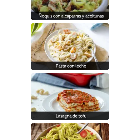
Ñoquis con alcaparras y aceitunas
Pasta con leche
Lasagna de tofu