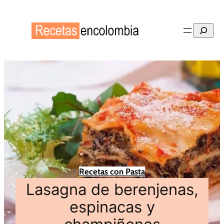
Buscar
Recetas con Pasta
Lasagna de berenjenas,
espinacas y