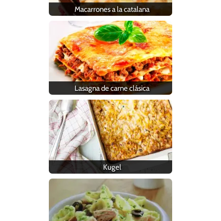
Macarrones a la catalana
Lasagna de carne clásica
Kugel