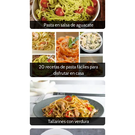
Pasta en salsa de aguacate
20 recetas de pasta fáciles para
disfrutar en casa
Tallarines con verdura