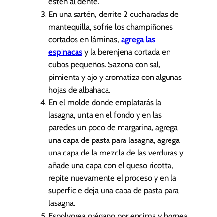
estén al dente.
En una sartén, derrite 2 cucharadas de
mantequilla, sofríe los champiñones
cortados en láminas,
agrega las
espinacas
y la berenjena cortada en
cubos pequeños. Sazona con sal,
pimienta y ajo y aromatiza con algunas
hojas de albahaca.
En el molde donde emplatarás la
lasagna, unta en el fondo y en las
paredes un poco de margarina, agrega
una capa de pasta para lasagna, agrega
una capa de la mezcla de las verduras y
añade una capa con el queso ricotta,
repite nuevamente el proceso y en la
superficie deja una capa de pasta para
lasagna.
Espolvorea orégano por encima y hornea