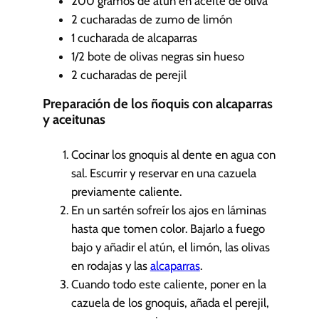
200
gramos de atún en aceite de oliva
2
cucharadas de zumo de limón
1
cucharada de alcaparras
1/2
bote de olivas negras sin hueso
2
cucharadas de perejil
Preparación de los ñoquis con alcaparras
y aceitunas
Cocinar los gnoquis al dente en agua con
sal. Escurrir y reservar en una cazuela
previamente caliente.
En un sartén sofreír los ajos en láminas
hasta que tomen color. Bajarlo a fuego
bajo y añadir el atún, el limón, las olivas
en rodajas y las
alcaparras
.
Cuando todo este caliente, poner en la
cazuela de los gnoquis, añada el perejil,