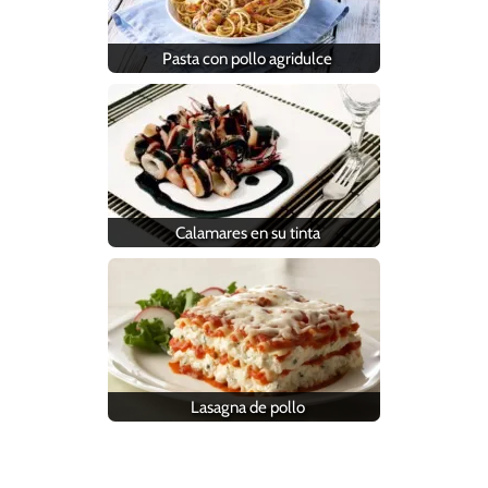
Pasta con pollo agridulce
Calamares en su tinta
Lasagna de pollo