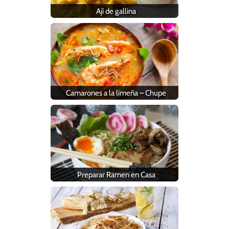
Ají de gallina
Camarones a la limeña – Chupe
Preparar Ramen en Casa