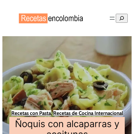
Buscar
Recetas con Pasta
, 
Recetas de Cocina Internacional
Ñoquis con alcaparras y