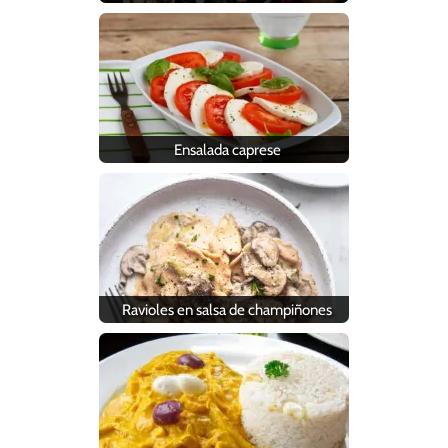
Ensalada caprese
Ravioles en salsa de champiñones