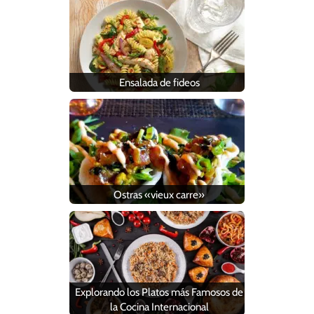
Ensalada de fideos
Ostras «vieux carre»
Explorando los Platos más Famosos de
la Cocina Internacional