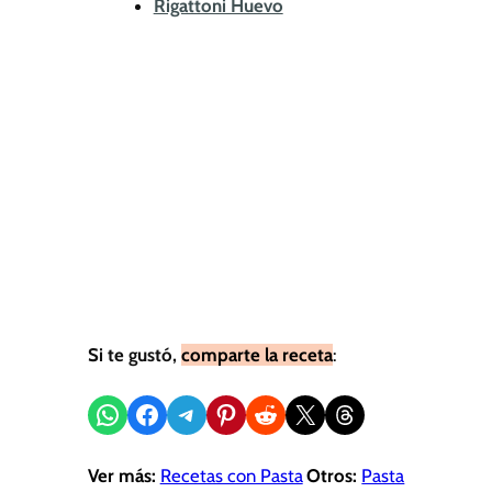
Rigattoni Huevo
Si te gustó,
comparte la receta
:
Compartir en WhatsApp
Compartir en Facebook
Compartir en Telegram
Compartir en Pinterest
Compartir en Reddit
Compartir en X
Share on Threads
Ver más:
Recetas con Pasta
Otros:
Pasta