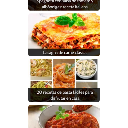
Spaghetti con salsa de tomate y
albóndigas: receta italiana
Lasagna de carne clásica
20 recetas de pasta fáciles para
disfrutar en casa