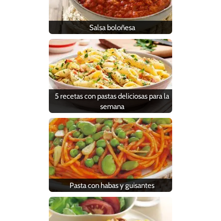
Salsa boloñesa
5 recetas con pastas deliciosas para la
semana
Pasta con habas y guisantes