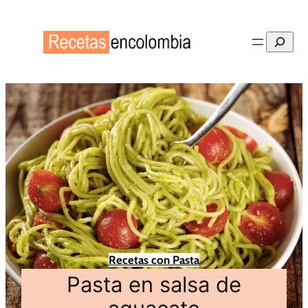
Buscar
Recetas con Pasta
Pasta en salsa de