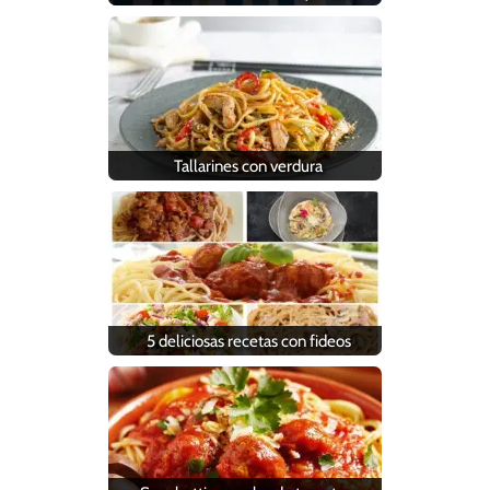
Tallarines con verdura
5 deliciosas recetas con fideos