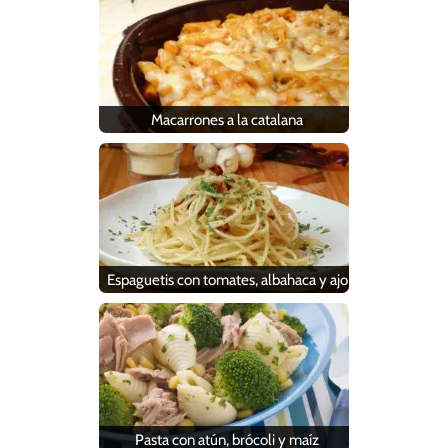
Macarrones a la catalana
Espaguetis con tomates, albahaca y ajo
Pasta con atún, brócoli y maíz