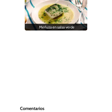
Merluza en salsa verde
Comentarios