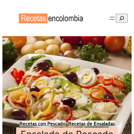
Buscar
Recetas con Pescado
, 
Recetas de Ensaladas