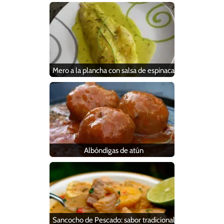
Mero a la plancha con salsa de espinaca
Albóndigas de atún
Sancocho de Pescado: sabor tradicional