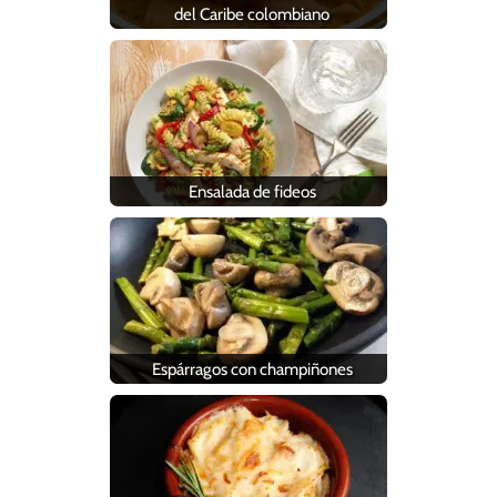
del Caribe colombiano
Ensalada de fideos
Espárragos con champiñones