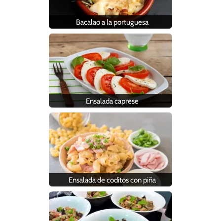
Bacalao a la portuguesa
Ensalada caprese
Ensalada de coditos con piña