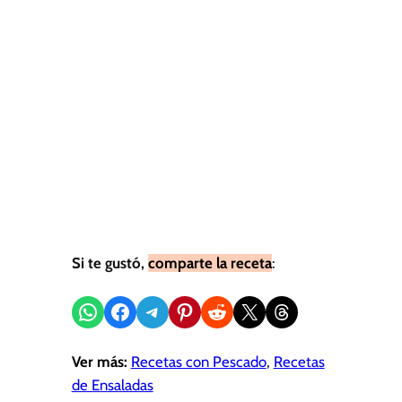
Si te gustó,
comparte la receta
:
Compartir en WhatsApp
Compartir en Facebook
Compartir en Telegram
Compartir en Pinterest
Compartir en Reddit
Compartir en X
Share on Threads
Ver más:
Recetas con Pescado
, 
Recetas
de Ensaladas