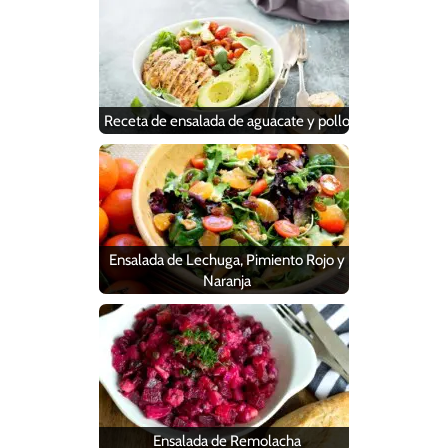
Receta de ensalada de aguacate y pollo
Ensalada de Lechuga, Pimiento Rojo y
Naranja
Ensalada de Remolacha