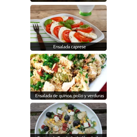
Ensalada caprese
Ensalada de quinoa, pollo y verduras