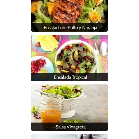
Ensalada de Pollo y Naranja
Ensalada Tropical
Salsa Vinagreta