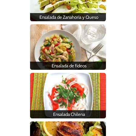
Ensalada de Zanahoria y Queso
Ensalada de fideos
Ensalada Chilena