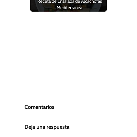
Receta de Ensalada de Alcachofas
Mediterránea
Comentarios
Deja una respuesta