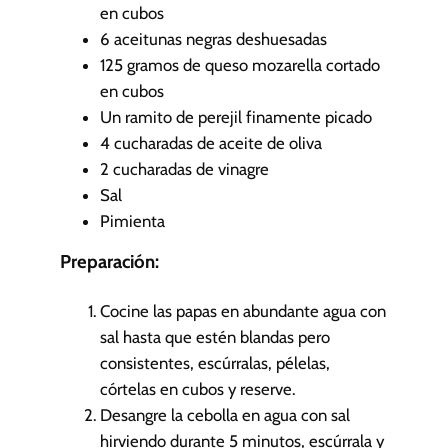
en cubos
6
aceitunas negras deshuesadas
125
gramos de queso mozarella cortado
en cubos
Un ramito de perejil finamente picado
4
cucharadas de aceite de oliva
2
cucharadas de vinagre
Sal
Pimienta
Preparación:
Cocine las papas en abundante agua con
sal hasta que estén blandas pero
consistentes, escúrralas, pélelas,
córtelas en cubos y reserve.
Desangre la cebolla en agua con sal
hirviendo durante 5 minutos, escúrrala y