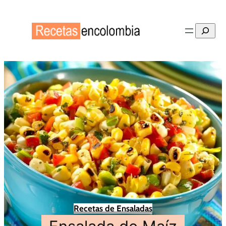
Buscar
Recetas de Ensaladas