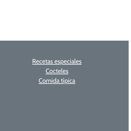
Recetas especiales
Cocteles
Comida típica