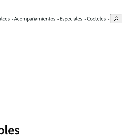
Buscar
ulces
Acompañamientos
Especiales
Cocteles
bles