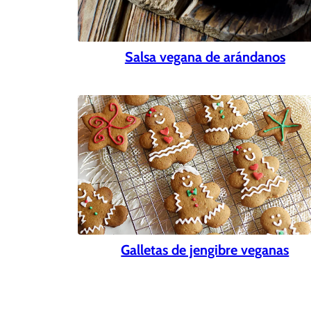
Salsa vegana de arándanos
Galletas de jengibre veganas