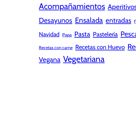
Acompañamientos
Aperitivo
Ensalada
Desayunos
entradas
F
Pesc
Pasta
Pastelería
Navidad
Papa
Re
Recetas con Huevo
Recetas con carne
Vegetariana
Vegana