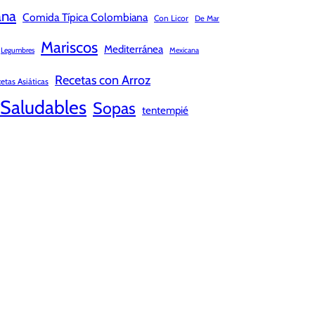
ana
Comida Típica Colombiana
Con Licor
De Mar
Mariscos
Mediterránea
Legumbres
Mexicana
Recetas con Arroz
etas Asiáticas
Saludables
Sopas
tentempié