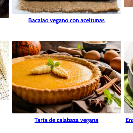
Bacalao vegano con aceitunas
En
Tarta de calabaza vegana