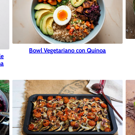
Bowl Vegetariano con Quinoa
le
ma