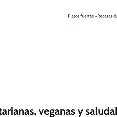
Platos fuertes
Recetas d
arianas, veganas y saluda