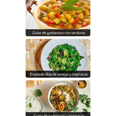
Guiso de garbanzos con verduras
Ensalada tibia de arvejas y espinacas
Curry de garbanzos y espinacas