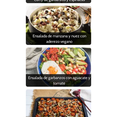
Ensalada de manzana y nuez con
aderezo vegano
Ensalada de garbanzos con aguacate y
tomate