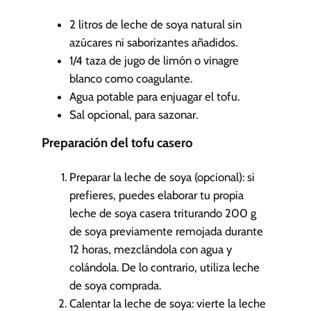
u
t
2
litros de leche de soya natural
sin
o
azúcares ni saborizantes añadidos.
s
1/4
taza de jugo de limón o vinagre
blanco
como coagulante.
Agua potable
para enjuagar el tofu.
Sal
opcional, para sazonar.
Preparación del tofu casero
Preparar la leche de soya (opcional): si
prefieres, puedes elaborar tu propia
leche de soya casera triturando 200 g
de soya previamente remojada durante
12 horas, mezclándola con agua y
colándola. De lo contrario, utiliza leche
de soya comprada.
Calentar la leche de soya: vierte la leche