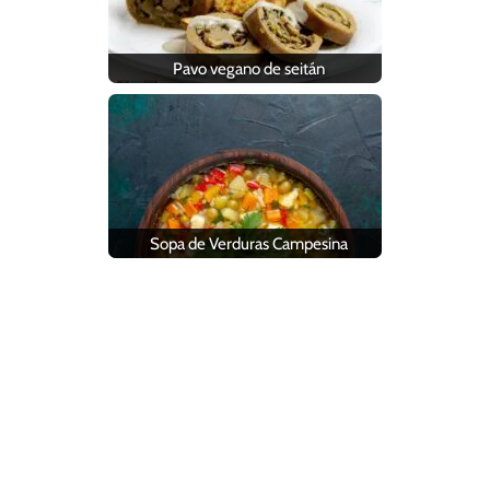
Pavo vegano de seitán
Sopa de Verduras Campesina