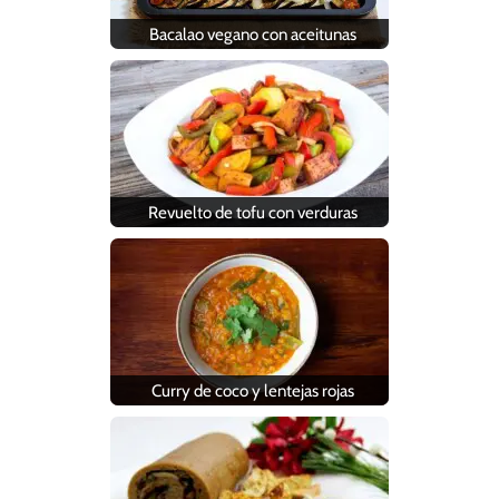
Bacalao vegano con aceitunas
Revuelto de tofu con verduras
Curry de coco y lentejas rojas