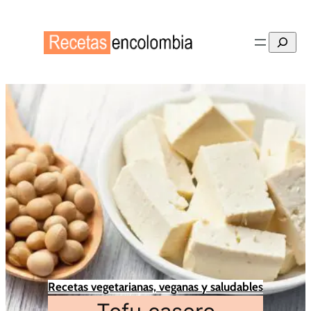
Buscar
Recetas vegetarianas, veganas y saludables