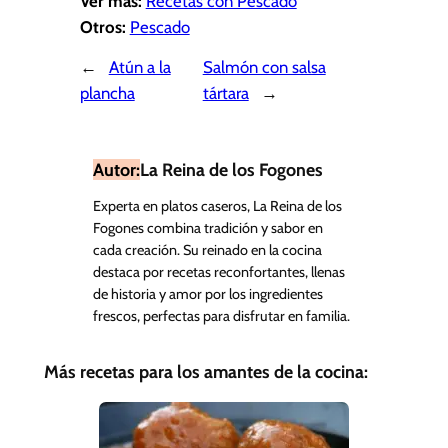
Ver más:
Recetas con Pescado
Otros:
Pescado
←
Atún a la
Salmón con salsa
plancha
tártara
→
Autor:
La Reina de los Fogones
Experta en platos caseros, La Reina de los
Fogones combina tradición y sabor en
cada creación. Su reinado en la cocina
destaca por recetas reconfortantes, llenas
de historia y amor por los ingredientes
frescos, perfectas para disfrutar en familia.
Más recetas para los amantes de la cocina: