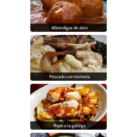
Albóndigas de atún
Pescado con tocineta
Rape a la gallega