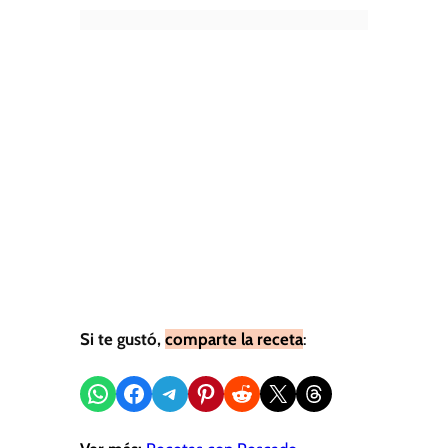
Si te gustó,
comparte la receta
:
Compartir en WhatsApp
Compartir en Facebook
Compartir en Telegram
Compartir en Pinterest
Compartir en Reddit
Compartir en X
Share on Threads