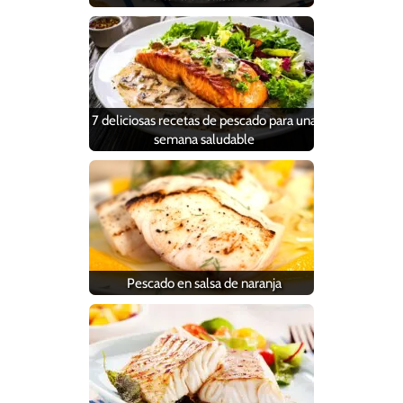
7 deliciosas recetas de pescado para una
semana saludable
Pescado en salsa de naranja