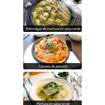
Albóndigas de merluza en salsa verde
Cazuela de pescado
Merluza en salsa verde