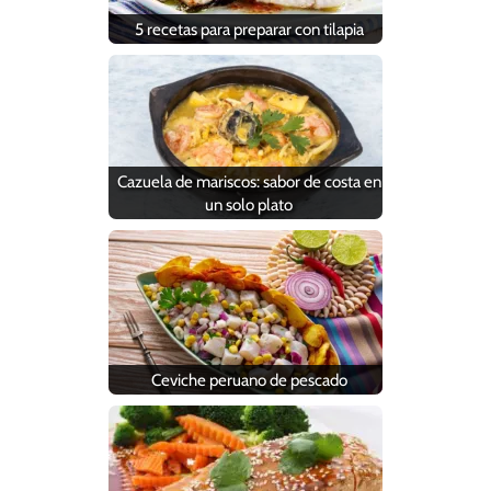
5 recetas para preparar con tilapia
Cazuela de mariscos: sabor de costa en
un solo plato
Ceviche peruano de pescado