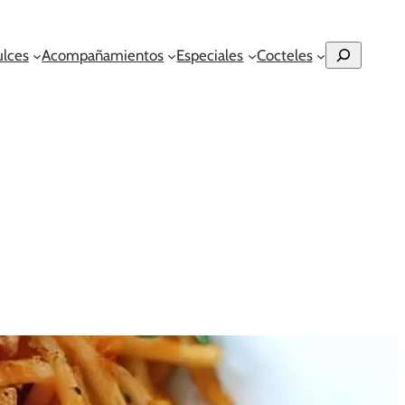
Buscar
ulces
Acompañamientos
Especiales
Cocteles