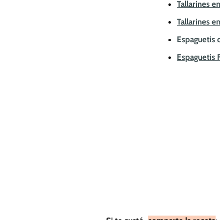
Tallarines 
Tallarines e
Espaguetis 
Espaguetis 