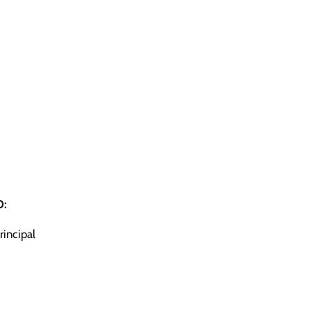
O:
rincipal