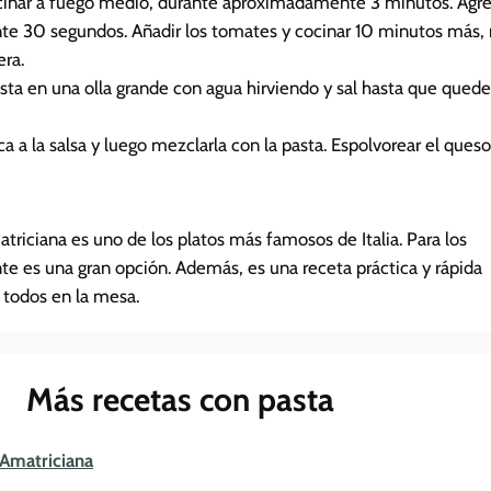
ocinar a fuego medio, durante aproximadamente 3 minutos. Agrega
ante 30 segundos. Añadir los tomates y cocinar 10 minutos más
ra.
asta en una olla grande con agua hirviendo y sal hasta que quede
aca a la salsa y luego mezclarla con la pasta. Espolvorear el que
matriciana es uno de los platos más famosos de Italia. Para los
te es una gran opción. Además, es una receta práctica y rápida
 todos en la mesa.
Más recetas con pasta
a Amatriciana