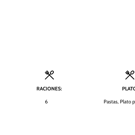
RACIONES:
PLAT
6
Pastas, Plato p