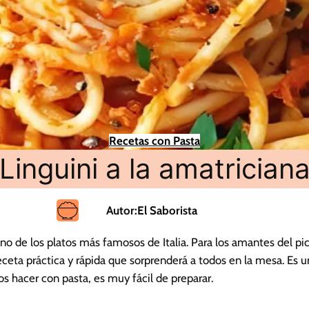
Recetas con Pasta
Linguini a la amatrician
Autor:
El Saborista
 uno de los platos más famosos de Italia. Para los amantes del pi
ceta práctica y rápida que sorprenderá a todos en la mesa. Es u
 hacer con pasta, es muy fácil de preparar.