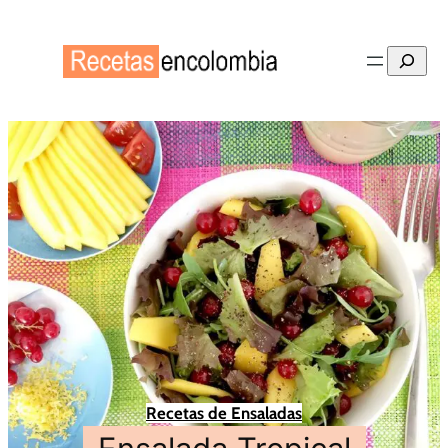
Buscar
Recetas de Ensaladas