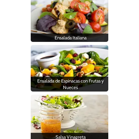
Ensalada Italiana
Ensalada de Espinacas con Frutas y
Nueces
Salsa Vinagreta