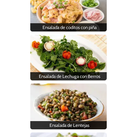
Ensalada de coditos con piña
Ensalada de Lechuga con Berros
Ensalada de Lentejas