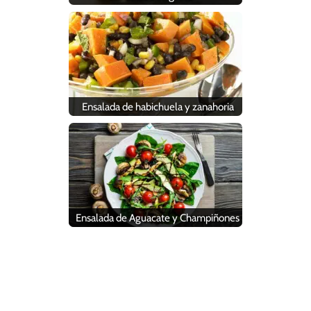
Ensalada de habichuela y zanahoria
Ensalada de Aguacate y Champiñones