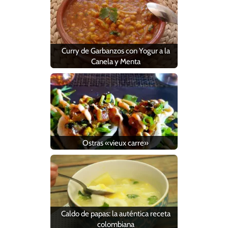
Curry de Garbanzos con Yogur a la
Canela y Menta
Ostras «vieux carre»
Caldo de papas: la auténtica receta
colombiana