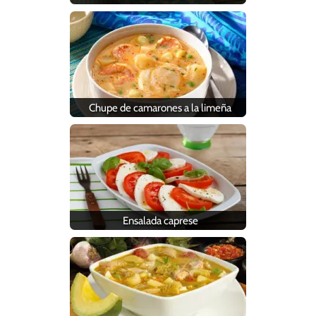
Chupe de camarones a la limeña
Ensalada caprese