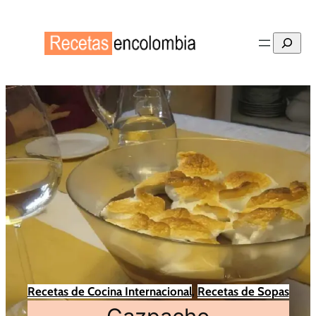
Buscar
Recetas de Cocina Internacional
, 
Recetas de Sopas