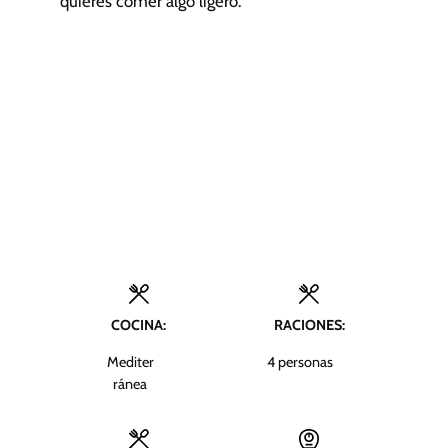
quieres comer algo ligero.
COCINA:
RACIONES:
Mediter
4
personas
ránea