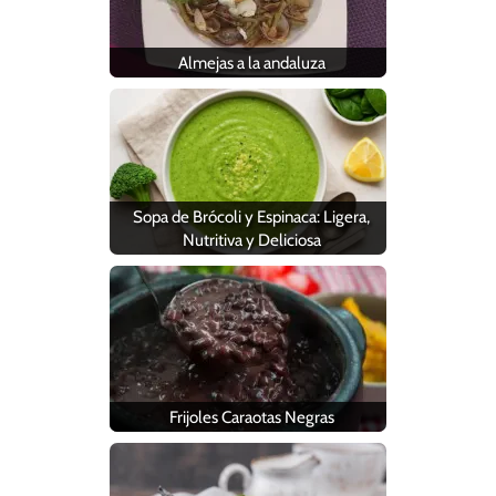
Almejas a la andaluza
Sopa de Brócoli y Espinaca: Ligera,
Nutritiva y Deliciosa
Frijoles Caraotas Negras