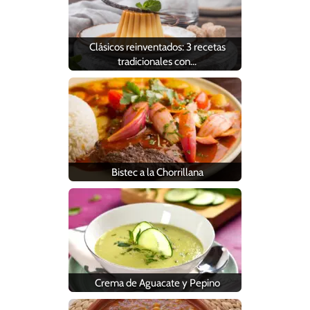
Clásicos reinventados: 3 recetas
tradicionales con…
Bistec a la Chorrillana
Crema de Aguacate y Pepino