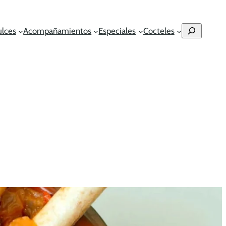
Buscar
ulces
Acompañamientos
Especiales
Cocteles