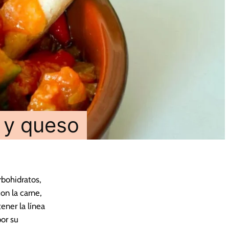
 y queso
rbohidratos,
on la carne,
ener la línea
por su