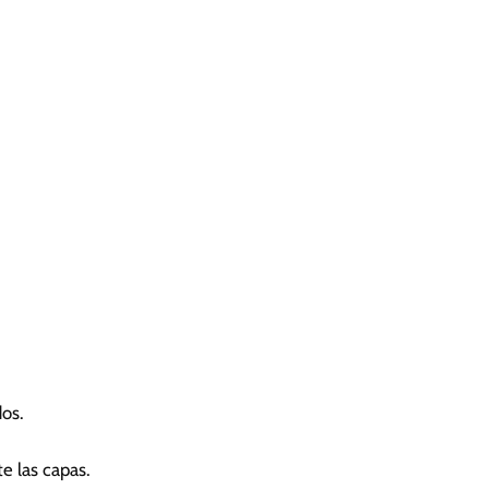
dos.
e las capas.