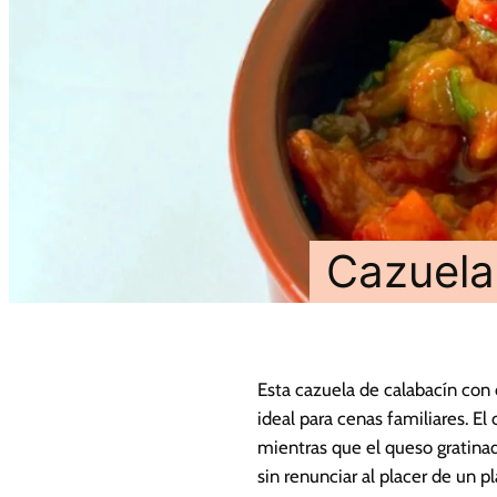
Cazuela
Esta cazuela de calabacín con 
ideal para cenas familiares. E
mientras que el queso gratinad
sin renunciar al placer de un p