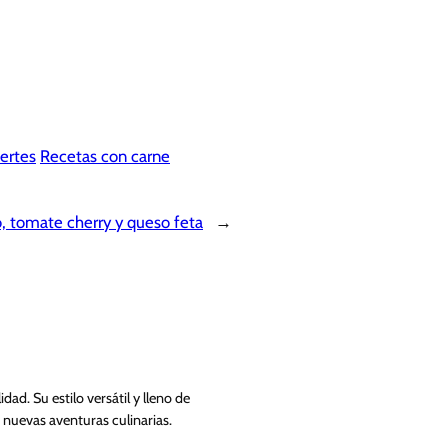
ertes
Recetas con carne
, tomate cherry y queso feta
→
ad. Su estilo versátil y lleno de
 nuevas aventuras culinarias.