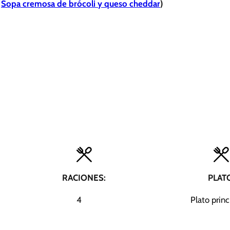
:
Sopa cremosa de brócoli y queso cheddar
)
RACIONES:
PLAT
4
Plato princ