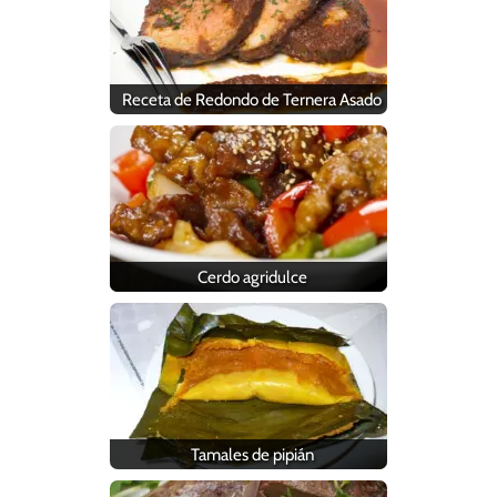
Receta de Redondo de Ternera Asado
Cerdo agridulce
Tamales de pipián