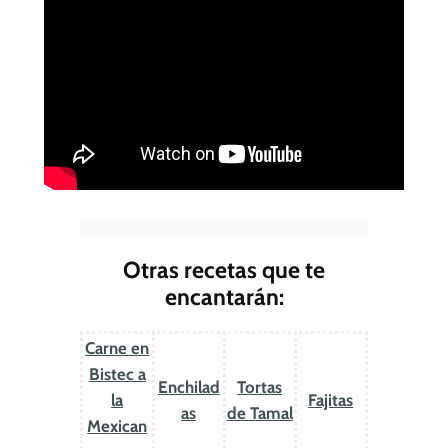
Otras recetas que te
encantarán:
Carne en
Bistec a
Enchilad
Tortas
la
Fajitas
as
de Tamal
Mexican