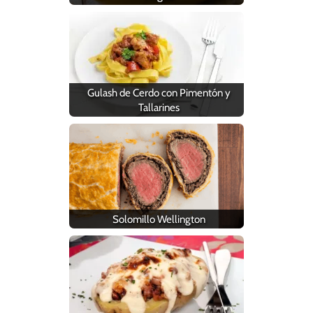
Gulash de Cerdo con Pimentón y
Tallarines
Solomillo Wellington