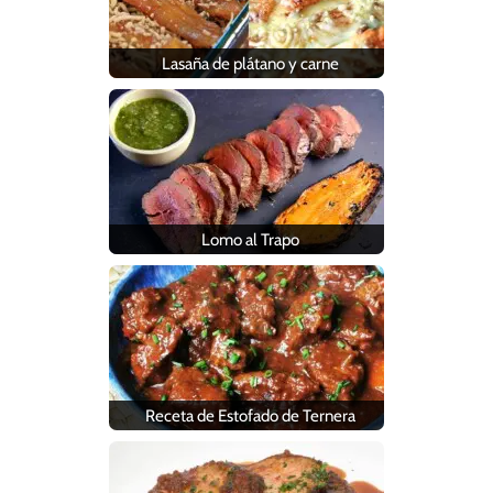
Lasaña de plátano y carne
Lomo al Trapo
Receta de Estofado de Ternera