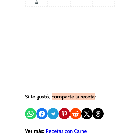
a
Si te gustó,
comparte la receta
:
Compartir en WhatsApp
Compartir en Facebook
Compartir en Telegram
Compartir en Pinterest
Compartir en Reddit
Compartir en X
Share on Threads
Ver más:
Recetas con Carne