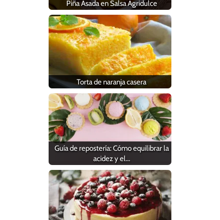
Piña Asada en Salsa Agridulce
Torta de naranja casera
Guía de repostería: Cómo equilibrar la
acidez y el…