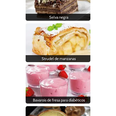
Selva negra
Strudel de manzanas
Bavarois de fresa para diabéticos