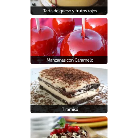
Tarta de queso y frutos rojos
Manzanas con Caramelo
Tiramisú