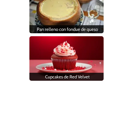
Pan relleno con fondue de queso
Cupcakes de Red Velvet