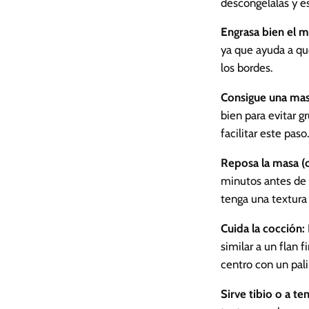
descongélalas y es
Engrasa bien el m
ya que ayuda a que
los bordes.
Consigue una ma
bien para evitar g
facilitar este paso.
Reposa la masa (o
minutos antes de h
tenga una textura
Cuida la cocción:
similar a un flan 
centro con un pal
Sirve tibio o a t