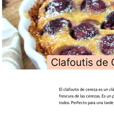
Clafoutis de 
El clafoutis de cereza es un cl
frescura de las cerezas. Es un 
todos. Perfecto para una tarde