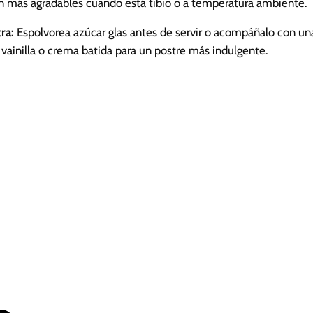
on más agradables cuando está tibio o a temperatura ambiente.
ra:
Espolvorea azúcar glas antes de servir o acompáñalo con un
vainilla o crema batida para un postre más indulgente.