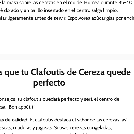
e la masa sobre las cerezas en el molde. Hornea durante 35-40
té dorado y un palillo insertado en el centro salga limpio.
iar ligeramente antes de servir. Espolvorea azúcar glas por enc
a que tu Clafoutis de Cereza quede
perfecto
nsejos, tu clafoutis quedará perfecto y será el centro de
sa. ¡Bon appétit!
as de calidad:
El clafoutis destaca el sabor de las cerezas, así
rescas, maduras y jugosas. Si usas cerezas congeladas,