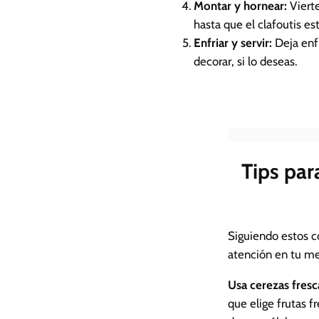
Montar y hornear:
Viert
hasta que el clafoutis es
Enfriar y servir:
Deja enfr
decorar, si lo deseas.
Tips par
Siguiendo estos co
atención en tu me
Usa cerezas fresc
que elige frutas f