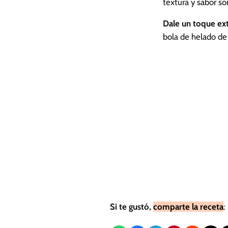
textura y sabor s
Dale un toque ext
bola de helado de 
Si te gustó,
comparte la receta
: