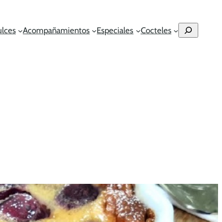
Buscar
ulces
Acompañamientos
Especiales
Cocteles