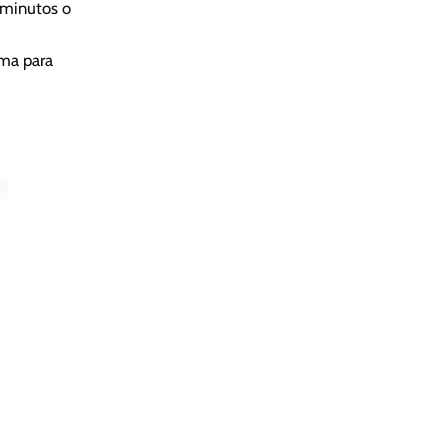
 minutos o
ima para