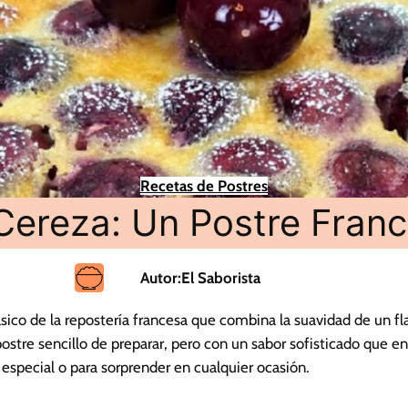
Recetas de Postres
Cereza: Un Postre Francé
Autor:
El Saborista
ásico de la repostería francesa que combina la suavidad de un fl
postre sencillo de preparar, pero con un sabor sofisticado que e
 especial o para sorprender en cualquier ocasión.