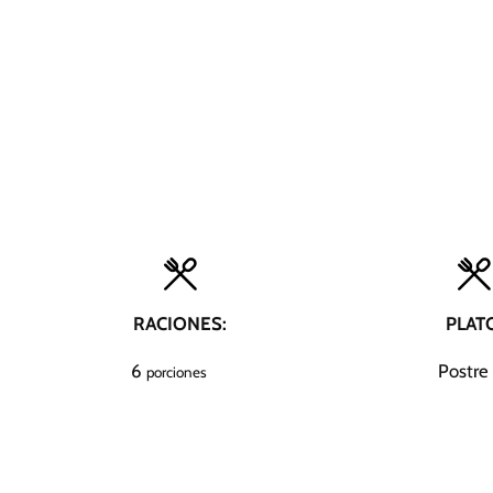
RACIONES:
PLAT
6
Postre
porciones