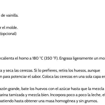
de vainilla.
r el molde.
(opcional)
ecalienta el horno a 180 °C (350 °F). Engrasa ligeramente un mo
a y seca las cerezas. Si lo prefieres, retira los huesos, aunque
 para potenciar el sabor. Coloca las cerezas en una sola capa e
azón grande, bate los huevos con el azúcar hasta que la mezcla
harina tamizada y mezcla bien. Incorpora poco a poco la leche, e
al, batiendo hasta obtener una masa homogénea y sin grumos.