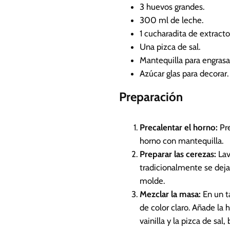
3
huevos grandes.
300
ml
de leche.
1
cucharadita de extracto 
Una pizca de sal.
Mantequilla para engrasa
Azúcar glas para decorar.
Preparación
Precalentar el horno:
Pr
horno con mantequilla.
Preparar las cerezas:
Lav
tradicionalmente se dejan
molde.
Mezclar la masa:
En un t
de color claro. Añade la 
vainilla y la pizca de s