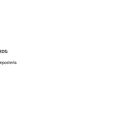
DS:
Repostería