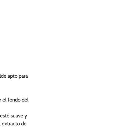
lde apto para
n el fondo del
 esté suave y
l extracto de