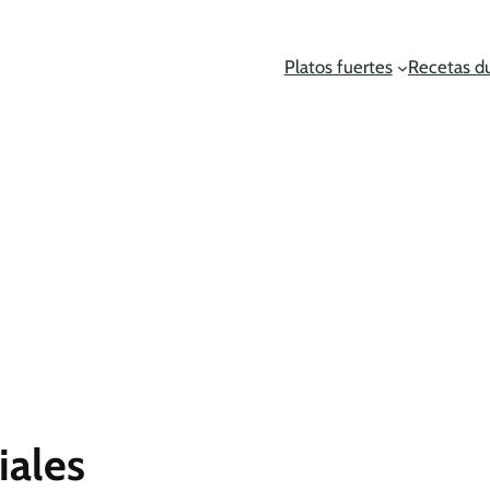
Platos fuertes
Recetas d
iales