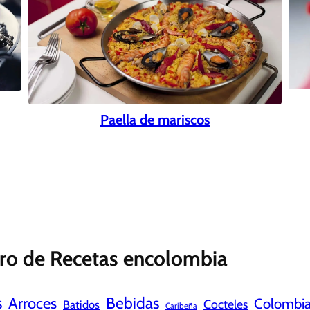
Paella de mariscos
ro de Recetas encolombia
s
Bebidas
Arroces
Colombi
Cocteles
Batidos
Caribeña