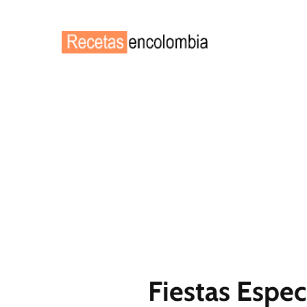
Saltar
al
contenido
Fiestas Espec