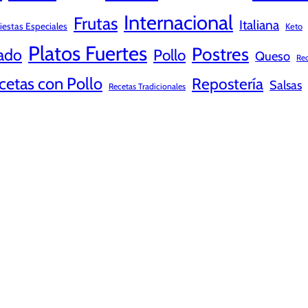
Internacional
Frutas
Italiana
iestas Especiales
Keto
Platos Fuertes
Postres
ado
Pollo
Queso
Rec
cetas con Pollo
Repostería
Salsas
Recetas Tradicionales