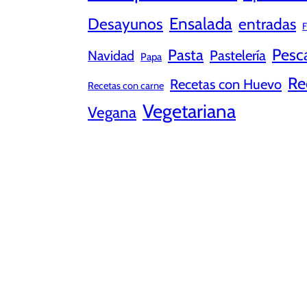
Ensalada
Desayunos
entradas
F
Pesc
Pasta
Pastelería
Navidad
Papa
Re
Recetas con Huevo
Recetas con carne
Vegetariana
Vegana