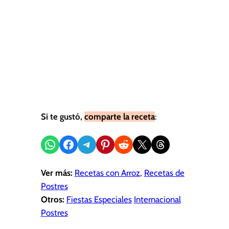
Si te gustó,
comparte la receta
:
Compartir en WhatsApp
Compartir en Facebook
Compartir en Telegram
Compartir en Pinterest
Compartir en Reddit
Compartir en X
Share on Threads
Ver más:
Recetas con Arroz
, 
Recetas de
Postres
Otros:
Fiestas Especiales
Internacional
Postres