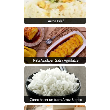
Arroz Pilaf
Piña Asada en Salsa Agridulce
Cómo hacer un buen Arroz Blanco