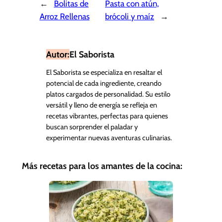
←
Bolitas de
Pasta con atún,
Arroz Rellenas
brócoli y maíz
→
Autor:
El Saborista
El Saborista se especializa en resaltar el
potencial de cada ingrediente, creando
platos cargados de personalidad. Su estilo
versátil y lleno de energía se refleja en
recetas vibrantes, perfectas para quienes
buscan sorprender el paladar y
experimentar nuevas aventuras culinarias.
Más recetas para los amantes de la cocina: