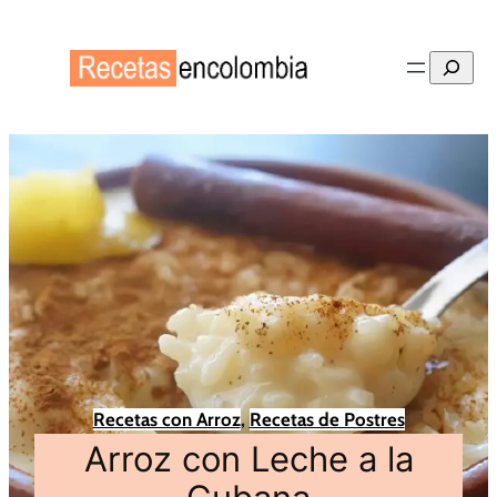
Buscar
Recetas con Arroz
, 
Recetas de Postres
Arroz con Leche a la