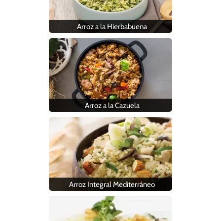
Arroz a la Hierbabuena
Arroz a la Cazuela
Arroz Integral Mediterráneo