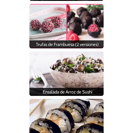
Trufas de Frambuesa (2 versiones)
Ensalada de Arroz de Sushi