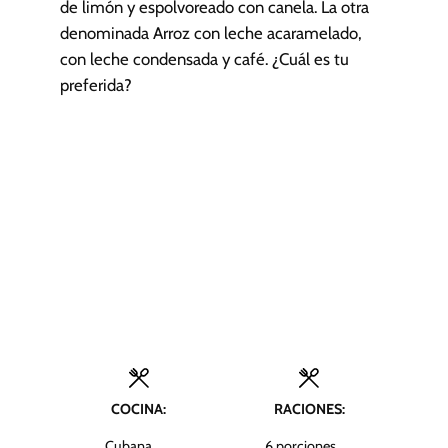
de limón y espolvoreado con canela. La otra
denominada Arroz con leche acaramelado,
con leche condensada y café. ¿Cuál es tu
preferida?
COCINA:
RACIONES:
Cubana,
6
porciones