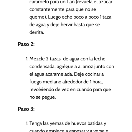
caramelo para un flan (revuela el azúcar
constantemente para que no se
queme). Luego eche poco a poco 1 taza
de agua y deje hervir hasta que se
derrita.
Paso 2:
Mezcle 2 tazas de agua con la leche
condensada, agréguela al arroz junto con
el agua acaramelada. Deje cocinar a
fuego mediano alrededor de 1 hora,
revolviendo de vez en cuando para que
no se pegue.
Paso 3:
Tenga las yemas de huevos batidas y
cuando empiece a espesar y a verse el