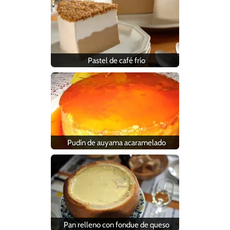
Pastel de café frío
Pudín de auyama acaramelado
Pan relleno con fondue de queso