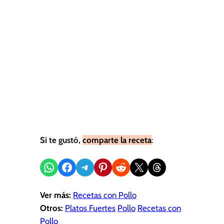
Si te gustó,
comparte la receta
:
Compartir en WhatsApp
Compartir en Facebook
Compartir en Telegram
Compartir en Pinterest
Compartir en Reddit
Compartir en X
Share on Threads
Ver más:
Recetas con Pollo
Otros:
Platos Fuertes
Pollo
Recetas con
Pollo