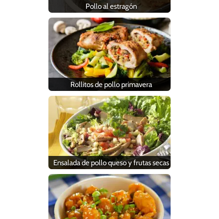
Pollo al estragón
Rollitos de pollo primavera
Ensalada de pollo queso y frutas secas