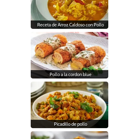
Receta de Arroz Caldoso con Pollo
Pollo a la cordon blue
Picadillo de pollo