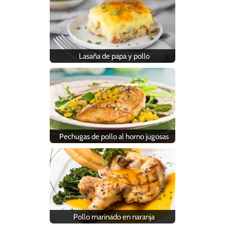
Lasaña de papa y pollo
Pechugas de pollo al horno jugosas
Pollo marinado en naranja