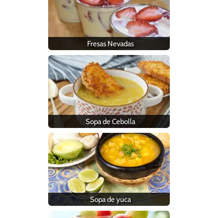
Fresas Nevadas
Sopa de Cebolla
Sopa de yuca