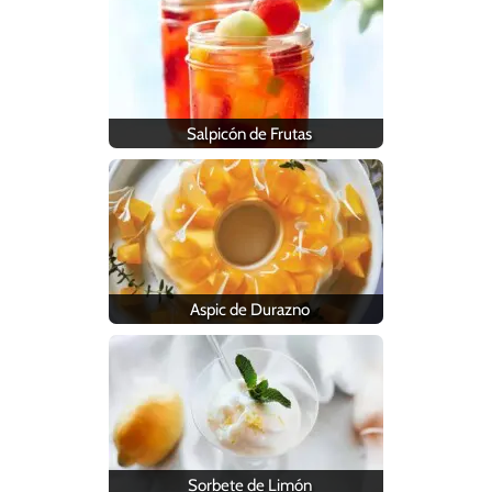
Salpicón de Frutas
Aspic de Durazno
Sorbete de Limón