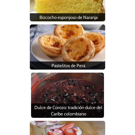
Bizcocho esponjoso de Naranja
Pastelitos de Pera
Dulce de Corozo: tradición dulce del
Caribe colombiano