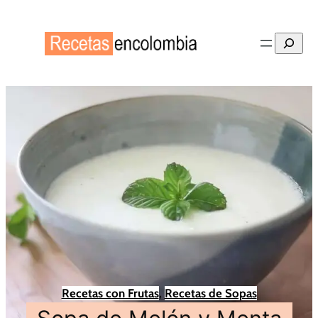
Buscar
Recetas con Frutas
, 
Recetas de Sopas