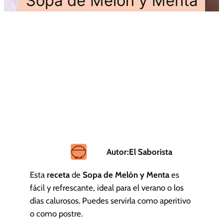
Sopa de Melón y Menta
Autor:
El Saborista
Esta
receta
de
Sopa de Melón y Menta
es
fácil y refrescante, ideal para el verano o los
días calurosos. Puedes servirla como aperitivo
o como postre.