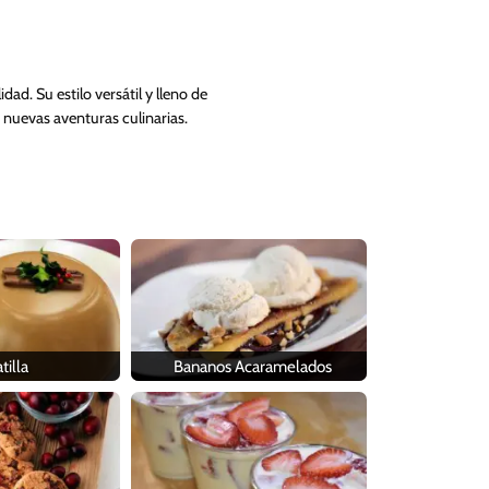
ad. Su estilo versátil y lleno de
 nuevas aventuras culinarias.
tilla
Bananos Acaramelados