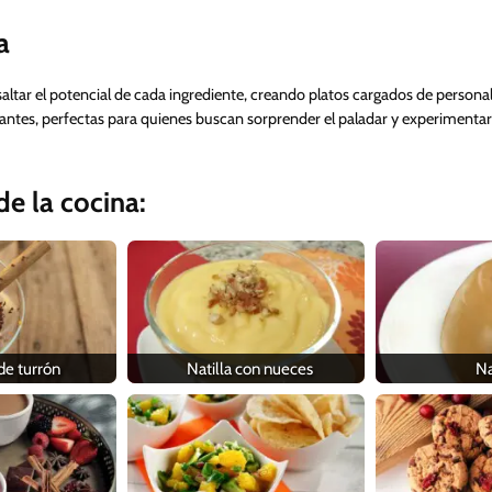
a
saltar el potencial de cada ingrediente, creando platos cargados de personalid
brantes, perfectas para quienes buscan sorprender el paladar y experimentar
e la cocina:
 de turrón
Natilla con nueces
Na