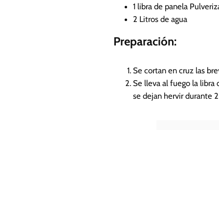
1
libra de panela Pulveri
2
Litros de agua
Preparación:
Se cortan en cruz las bre
Se lleva al fuego la libr
se dejan hervir durante 