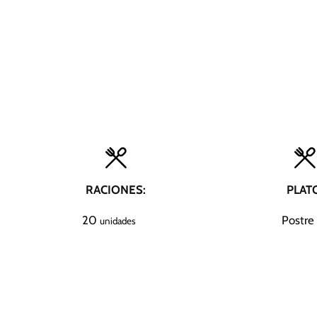
RACIONES:
PLAT
20
Postre
unidades