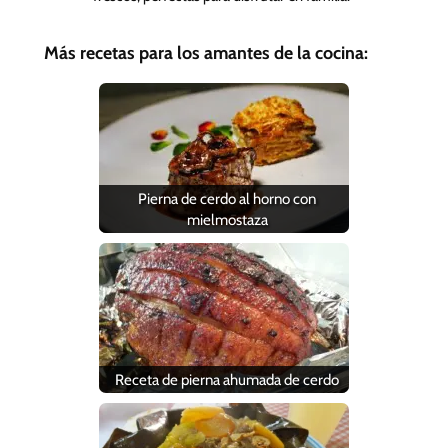
Más recetas para los amantes de la cocina:
Pierna de cerdo al horno con
mielmostaza
Receta de pierna ahumada de cerdo