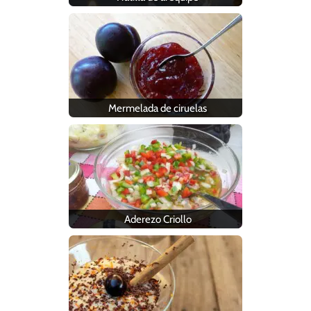
Mermelada de ciruelas
Aderezo Criollo