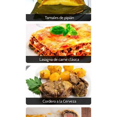
Tamales de pipián
Lasagna de carne clásica
Cordero a la Cerveza