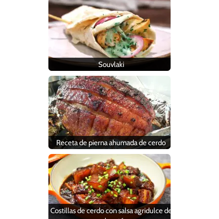
Souvlaki
Receta de pierna ahumada de cerdo
Costillas de cerdo con salsa agridulce de