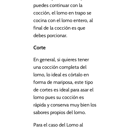
puedes continuar con la
cocción, el lomo en trapo se
cocina con el lomo entero, al
final de la cocción es que
debes porcionar.
Corte
En general, si quieres tener
una cocción completa del
lomo, lo ideal es córtalo en
forma de mariposa, este tipo
de cortes es ideal para asar el
lomo pues su cocción es
rápida y conserva muy bien los
sabores propios del lomo.
Para el caso del Lomo al