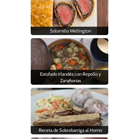
Solomillo Wellington
Estofado Irlandés con Repollo y
Zanahorias
Receta de Sobrebarriga al Horno