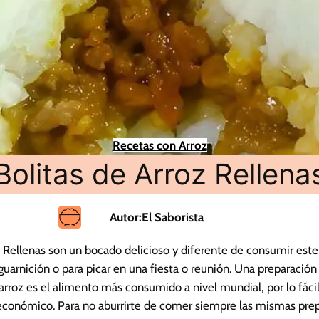
Recetas con Arroz
Bolitas de Arroz Rellena
Autor:
El Saborista
z Rellenas son un bocado delicioso y diferente de consumir este
nición o para picar en una fiesta o reunión. Una preparación fá
 arroz es el alimento más consumido a nivel mundial, por lo fácil
económico. Para no aburrirte de comer siempre las mismas pre