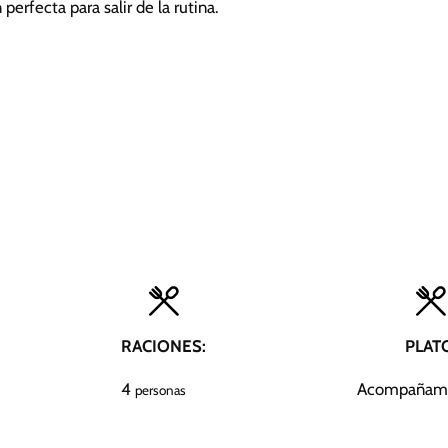
perfecta para salir de la rutina.
RACIONES:
PLAT
4
Acompañam
personas