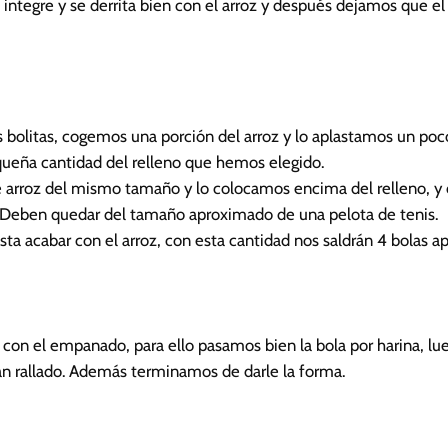
tegre y se derrita bien con el arroz y después dejamos que el 
 bolitas, cogemos una porción del arroz y lo aplastamos un poc
eña cantidad del relleno que hemos elegido.
 arroz del mismo tamaño y lo colocamos encima del relleno, y 
 Deben quedar del tamaño aproximado de una pelota de tenis.
ta acabar con el arroz, con esta cantidad nos saldrán 4 bolas ap
con el empanado, para ello pasamos bien la bola por harina, lu
an rallado. Además terminamos de darle la forma.