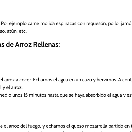
.
Por ejemplo carne molida espinacas con requesón, pollo, jamó
o, atún, etc.
s de Arroz Rellenas:
arroz a cocer. Echamos el agua en un cazo y hervimos. A cont
y el arroz.
dio unos 15 minutos hasta que se haya absorbido el agua y est
 el arroz del fuego, y echamos el queso mozarrella partido en t