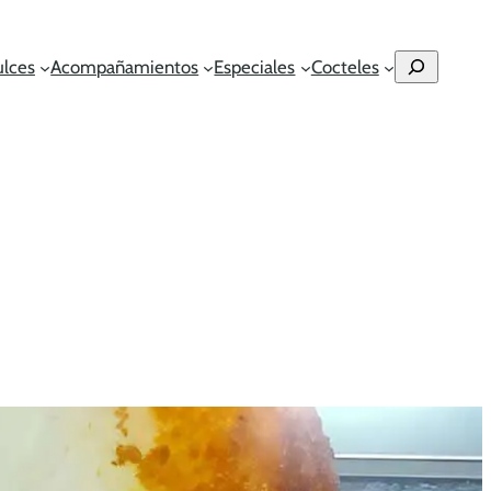
Buscar
ulces
Acompañamientos
Especiales
Cocteles