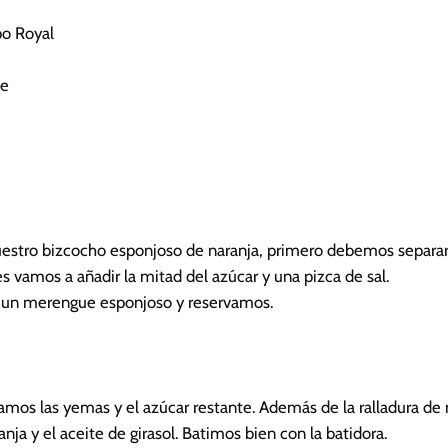
po Royal
de
uestro bizcocho esponjoso de naranja, primero debemos separar 
les vamos a añadir la mitad del azúcar y una pizca de sal.
 un merengue esponjoso y reservamos.
amos las yemas y el azúcar restante. Además de la ralladura de
anja y el aceite de girasol. Batimos bien con la batidora.