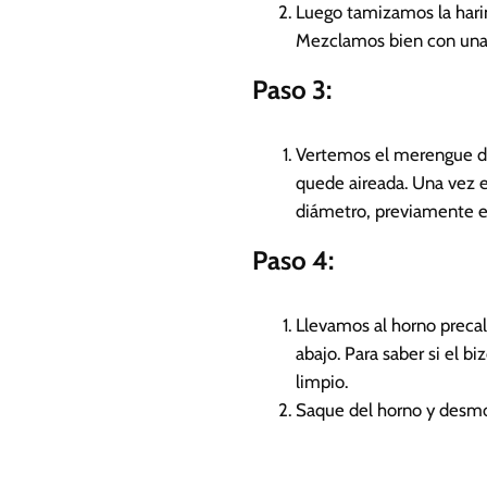
Luego tamizamos la harin
Mezclamos bien con una 
Paso 3:
Vertemos el merengue d
quede aireada. Una vez 
diámetro, previamente e
Paso 4:
Llevamos al horno preca
abajo. Para saber si el b
limpio.
Saque del horno y desmo