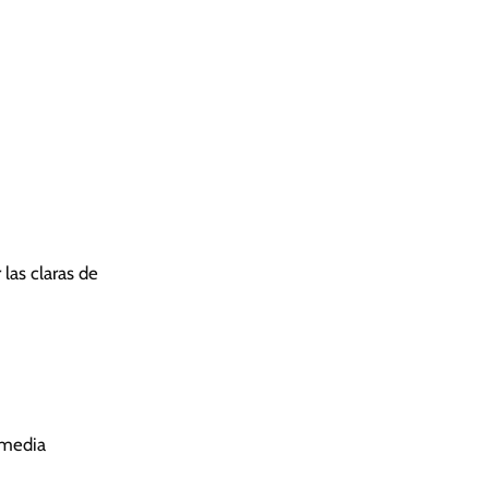
las claras de
 media