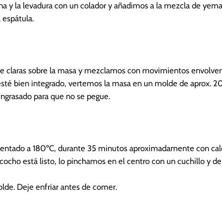
a y la levadura con un colador y añadimos a la mezcla de yema
espátula.
e claras sobre la masa y mezclamos con movimientos envolven
esté bien integrado, vertemos la masa en un molde de aprox. 2
ngrasado para que no se pegue.
lentado a 180ºC, durante 35 minutos aproximadamente con calo
izcocho está listo, lo pinchamos en el centro con un cuchillo y de
lde. Deje enfriar antes de comer.