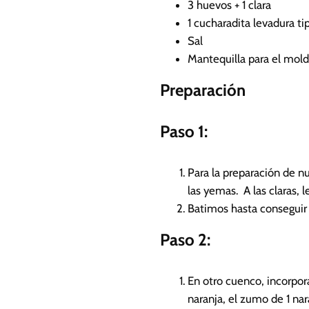
3
huevos + 1 clara
1
cucharadita levadura
ti
Sal
Mantequilla para el mol
Preparación
Paso 1:
Para la preparación de n
las yemas. A las claras, 
Batimos hasta conseguir
Paso 2:
En otro cuenco, incorpor
naranja, el zumo de 1 nar