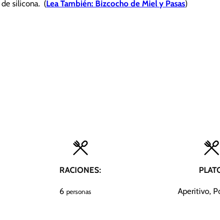
e silicona. (
Lea También: Bizcocho de Miel y Pasas
)
RACIONES:
PLAT
6
Aperitivo, P
personas