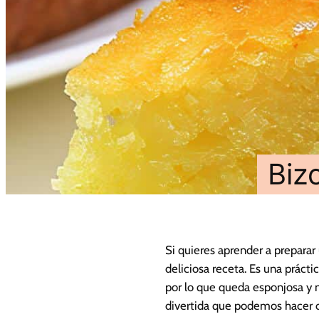
Biz
Si quieres aprender a prepara
deliciosa receta. Es una práct
por lo que queda esponjosa y 
divertida que podemos hacer co