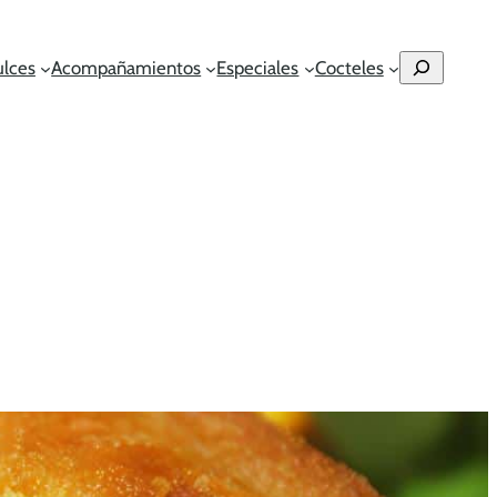
Buscar
ulces
Acompañamientos
Especiales
Cocteles