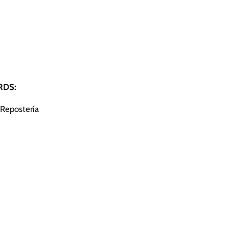
DS:
 Repostería