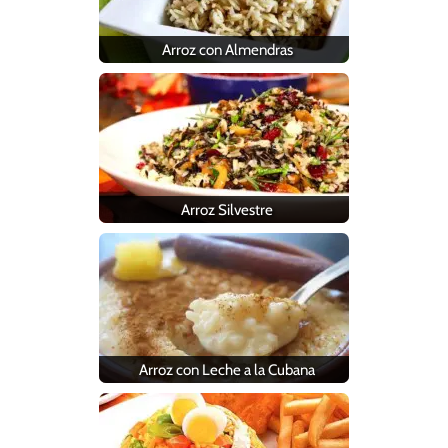
Arroz con Almendras
Arroz Silvestre
Arroz con Leche a la Cubana