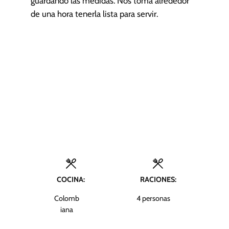
guardando las medidas. Nos toma alrededor
de una hora tenerla lista para servir.
COCINA:
RACIONES:
Colomb
4
personas
iana