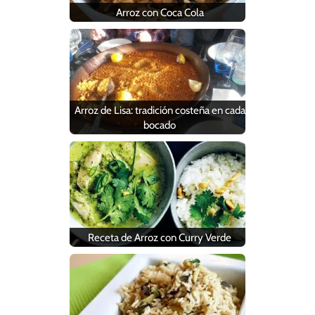
Arroz con Coca Cola
Arroz de Lisa: tradición costeña en cada
bocado
Receta de Arroz con Curry Verde