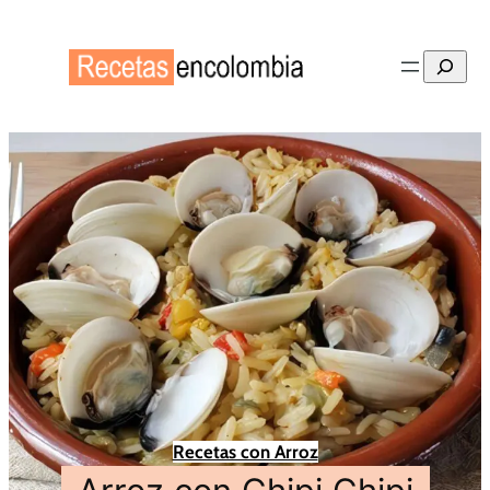
Buscar
Recetas con Arroz