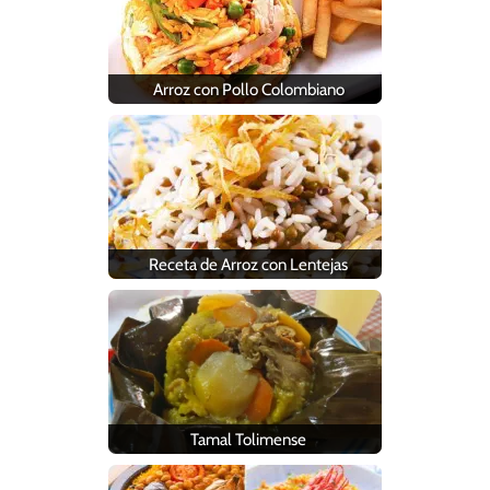
Arroz con Pollo Colombiano
Receta de Arroz con Lentejas
Tamal Tolimense