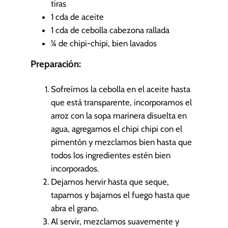
tiras
1
cda
de aceite
1
cda
de cebolla cabezona rallada
¼
de chipi-chipi, bien lavados
Preparación:
Sofreímos la cebolla en el aceite hasta
que está transparente, incorporamos el
arroz con la sopa marinera disuelta en
agua, agregamos el chipi chipi con el
pimentón y mezclamos bien hasta que
todos los ingredientes estén bien
incorporados.
Dejamos hervir hasta que seque,
tapamos y bajamos el fuego hasta que
abra el grano.
Al servir, mezclamos suavemente y