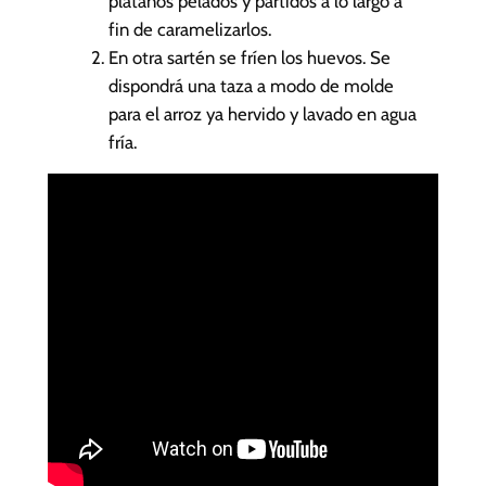
plátanos pelados y partidos a lo largo a
fin de caramelizarlos.
En otra sartén se fríen los huevos. Se
dispondrá una taza a modo de molde
para el arroz ya hervido y lavado en agua
fría.