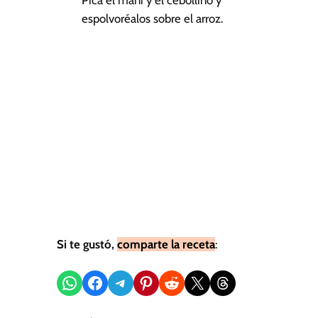
espolvoréalos sobre el arroz.
Si te gustó,
comparte la receta
:
Compartir en WhatsApp
Compartir en Facebook
Compartir en Telegram
Compartir en Pinterest
Compartir en Reddit
Compartir en X
Share on Threads