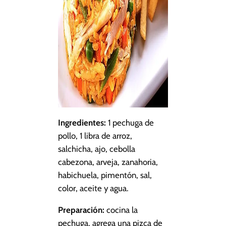
Ingredientes:
1 pechuga de
pollo, 1 libra de arroz,
salchicha, ajo, cebolla
cabezona, arveja, zanahoria,
habichuela, pimentón, sal,
color, aceite y agua.
Preparación:
cocina la
pechuga, agrega una pizca de