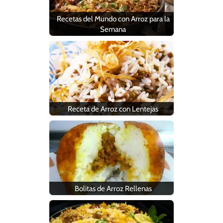
Recetas del Mundo con Arroz para la
Semana
Receta de Arroz con Lentejas
Bolitas de Arroz Rellenas