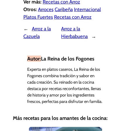
Ver más:
Recetas con Arroz
Otros:
Arroces
Caribeña
Internacional
Platos Fuertes
Recetas con Arroz
←
Arroz a la
Arroz a la
Cazuela
Hierbabuena
→
Autor:
La Reina de los Fogones
Experta en platos caseros, La Reina de los
Fogones combina tradición y sabor en
cada creación. Su reinado en la cocina
destaca por recetas reconfortantes, llenas
de historia y amor por los ingredientes
frescos, perfectas para disfrutar en familia.
Más recetas para los amantes de la cocina: