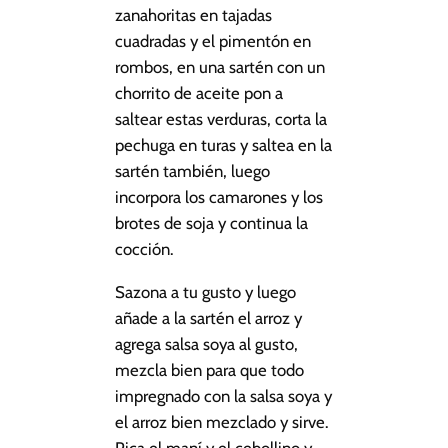
zanahoritas en tajadas
cuadradas y el pimentón en
rombos, en una sartén con un
chorrito de aceite pon a
saltear estas verduras, corta la
pechuga en turas y saltea en la
sartén también, luego
incorpora los camarones y los
brotes de soja y continua la
cocción.
Sazona a tu gusto y luego
añade a la sartén el arroz y
agrega salsa soya al gusto,
mezcla bien para que todo
impregnado con la salsa soya y
el arroz bien mezclado y sirve.
Pica el maní y el cebollino y