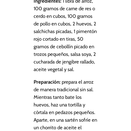
Ingredientes:
1 libra de arroz,
100 gramos de carne de res o
cerdo en cubos, 100 gramos
de pollo en cubos, 2 huevos, 2
salchichas picadas, 1 pimentón
rojo cortado en tiras, 50
gramos de cebollín picado en
trozos pequeños, salsa soya, 2
cucharada de jengibre rallado,
aceite vegetal y sal.
Preparación:
prepara el arroz
de manera tradicional sin sal.
Mientras tanto bate los
huevos, haz una tortilla y
córtala en pedazos pequeños.
Aparte, en una sartén sofríe en
un chorrito de aceite el