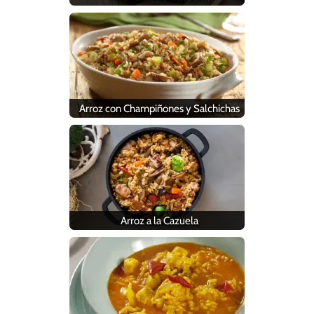
Arroz con Champiñones y Salchichas
Arroz a la Cazuela