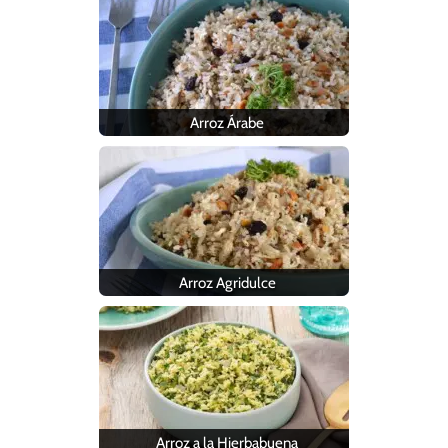
Arroz Árabe
Arroz Agridulce
Arroz a la Hierbabuena