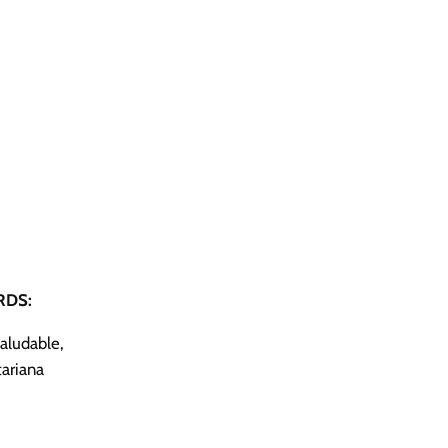
DS:
Saludable,
ariana