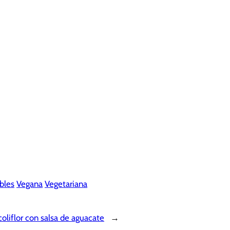
bles
Vegana
Vegetariana
oliflor con salsa de aguacate
→