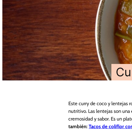
Cu
Este curry de coco y lentejas r
nutritivo. Las lentejas son un
cremosidad y sabor. Es un plato
también:
Tacos de coliflor co