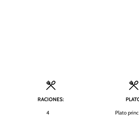
RACIONES:
PLAT
4
Plato princ