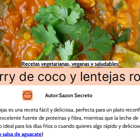
Recetas vegetarianas, veganas y saludables
rry de coco y lentejas ro
Autor:
Sazon Secreto
ojas es una receta fácil y deliciosa, perfecta para un plato recon
a excelente fuente de proteínas y fibra, mientras que la leche de
 ideal para los días fríos o cuando quieres algo rápido y delicios
n salsa de aguacate
)