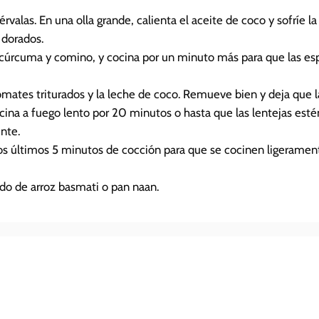
érvalas. En una olla grande, calienta el aceite de coco y sofríe la
 dorados.
 cúrcuma y comino, y cocina por un minuto más para que las esp
 tomates triturados y la leche de coco. Remueve bien y deja que 
ocina a fuego lento por 20 minutos o hasta que las lentejas estén
nte.
os últimos 5 minutos de cocción para que se cocinen ligerament
do de arroz basmati o pan naan.