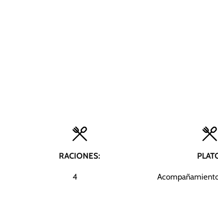
RACIONES:
PLAT
4
Acompañamiento,