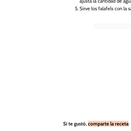
ajusta la cantidad de agu
Sirve los falafels con l
Si te gustó,
comparte la receta
: