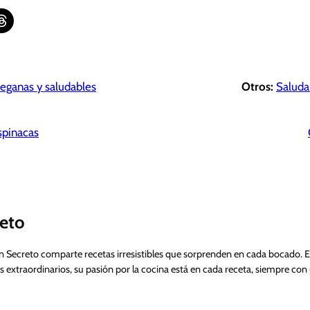
are on Threads
veganas y saludables
Otros:
Saluda
spinacas
eto
n Secreto comparte recetas irresistibles que sorprenden en cada bocado. 
s extraordinarios, su pasión por la cocina está en cada receta, siempre con