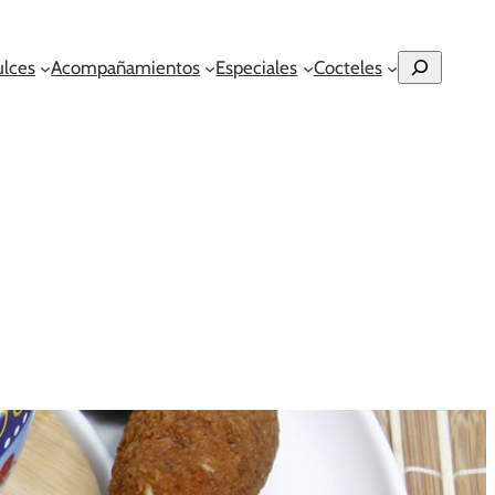
Buscar
ulces
Acompañamientos
Especiales
Cocteles