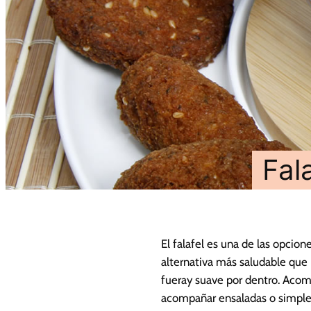
Fal
El falafel es una de las opcio
alternativa más saludable que l
fueray suave por dentro. Acomp
acompañar ensaladas o simp