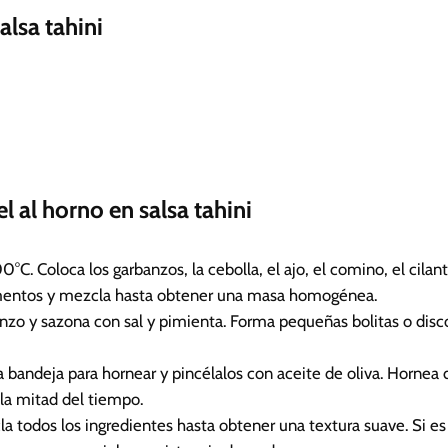
alsa tahini
l al horno en salsa tahini
°C. Coloca los garbanzos, la cebolla, el ajo, el comino, el cilantr
imentos y mezcla hasta obtener una masa homogénea.
anzo y sazona con sal y pimienta. Forma pequeñas bolitas o disc
na bandeja para hornear y pincélalos con aceite de oliva. Hornea
la mitad del tiempo.
cla todos los ingredientes hasta obtener una textura suave. Si es