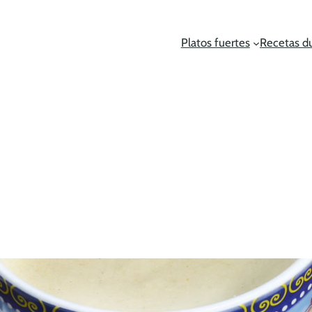
Platos fuertes
Recetas d