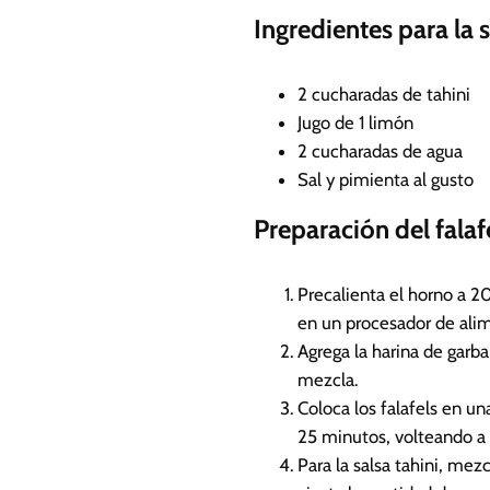
Ingredientes para la s
2
cucharadas de tahini
Jugo de 1 limón
2
cucharadas de agua
Sal y pimienta al gusto
Preparación del falafe
Precalienta el horno a 200
en un procesador de al
Agrega la harina de garb
mezcla.
Coloca los falafels en u
25 minutos, volteando a 
Para la salsa tahini, mez