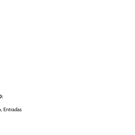
O:
 Entradas