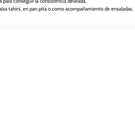
a para conseguir la consistencia deseada.
a salsa tahini, en pan pita o como acompañamiento de ensaladas.