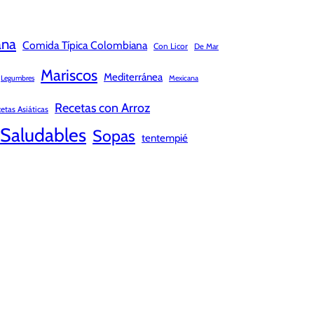
ana
Comida Típica Colombiana
Con Licor
De Mar
Mariscos
Mediterránea
Legumbres
Mexicana
Recetas con Arroz
etas Asiáticas
Saludables
Sopas
tentempié