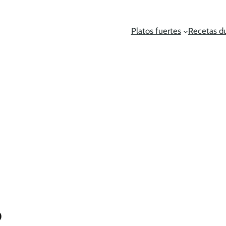
Platos fuertes
Recetas d
o