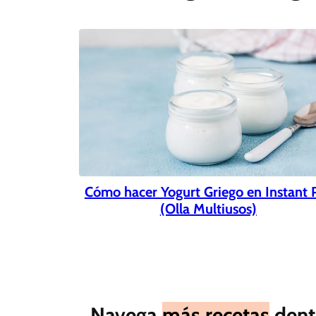
Cómo hacer Yogurt Griego en Instant 
(Olla Multiusos)
Navega
más recetas
dent