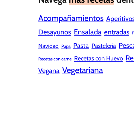
Acompañamientos
Aperitivo
Ensalada
Desayunos
entradas
F
Pesc
Pasta
Pastelería
Navidad
Papa
Re
Recetas con Huevo
Recetas con carne
Vegetariana
Vegana