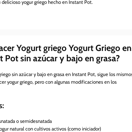
u delicioso yogur griego hecho en Instant Pot.
cer Yogurt griego Yogurt Griego en
t Pot sin azúcar y bajo en grasa?
riego sin azúcar y bajo en grasa en Instant Pot, sigue los mismo
cer yogur griego, pero con algunas modificaciones en los
s:
desnatada o semidesnatada
gur natural con cultivos activos (como iniciador)