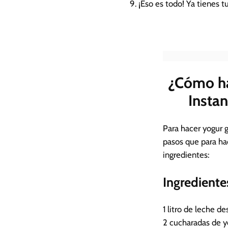
¡Eso es todo! Ya tienes t
¿Cómo ha
Instan
Para hacer yogur g
pasos que para ha
ingredientes:
Ingrediente
1 litro de leche 
2 cucharadas de yo