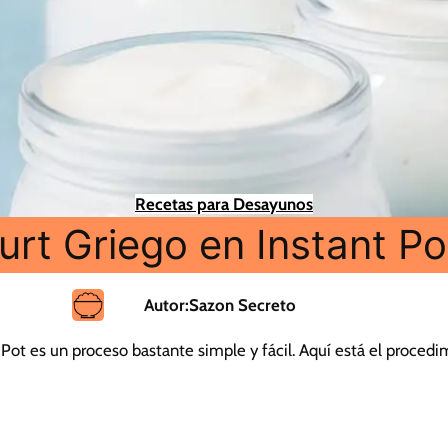
Recetas para Desayunos
t Griego en Instant Pot
Autor:
Sazon Secreto
 Pot es un proceso bastante simple y fácil. Aquí está el proced