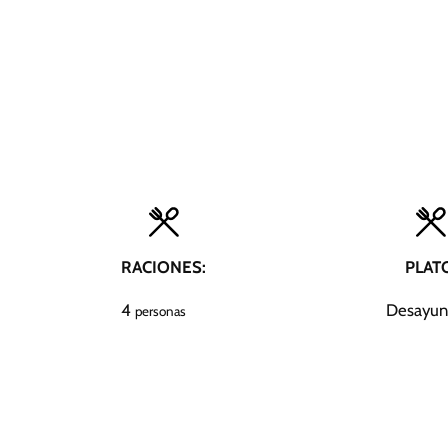
RACIONES:
PLAT
4
Desayun
personas