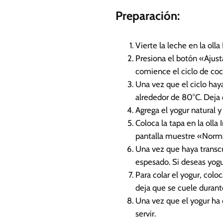
Preparación:
Vierte la leche en la oll
Presiona el botón «Ajust
comience el ciclo de co
Una vez que el ciclo haya
alrededor de 80°C. Deja 
Agrega el yogur natural y 
Coloca la tapa en la oll
pantalla muestre «Norma
Una vez que haya transcu
espesado. Si deseas yogur
Para colar el yogur, colo
deja que se cuele duran
Una vez que el yogur ha c
servir.