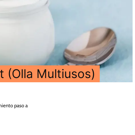
 (Olla Multiusos)
imiento paso a