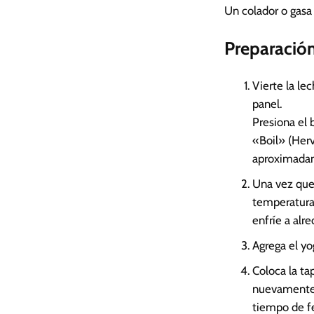
Un colador o gasa
Preparación
Vierte la le
panel.
Presiona el 
«Boil» (Herv
aproximada
Una vez que 
temperatura 
enfríe a alr
Agrega el yo
Coloca la ta
nuevamente.
tiempo de f