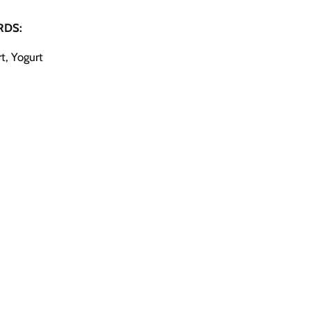
DS:
t, Yogurt