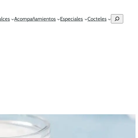
Buscar
ulces
Acompañamientos
Especiales
Cocteles