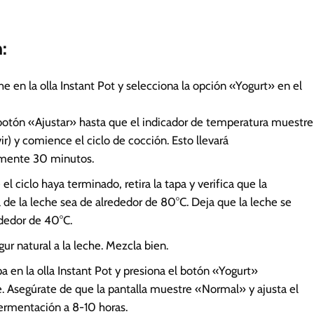
:
che en la olla Instant Pot y selecciona la opción «Yogurt» en el
botón «Ajustar» hasta que el indicador de temperatura muestre
ir) y comience el ciclo de cocción. Esto llevará
mente 30 minutos.
el ciclo haya terminado, retira la tapa y verifica que la
de la leche sea de alrededor de 80°C. Deja que la leche se
ededor de 40°C.
gur natural a la leche. Mezcla bien.
pa en la olla Instant Pot y presiona el botón «Yogurt»
 Asegúrate de que la pantalla muestre «Normal» y ajusta el
ermentación a 8-10 horas.