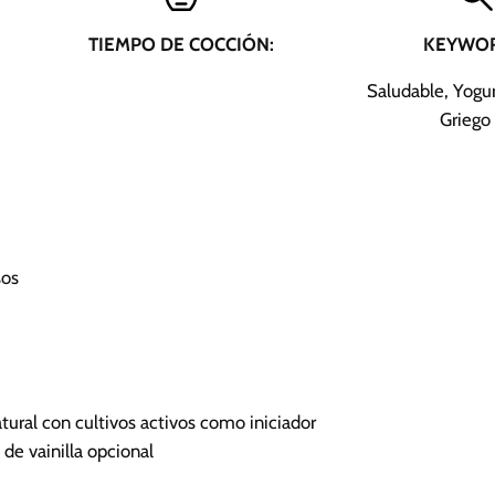
TIEMPO DE COCCIÓN:
KEYWOR
Saludable, Yogur
Griego
sos
ural con cultivos activos
como iniciador
de vainilla
opcional