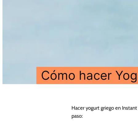
Cómo hacer Yogur
Hacer yogurt griego en Instant
paso: