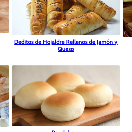
Deditos de Hojaldre Rellenos de Jamón y
Queso