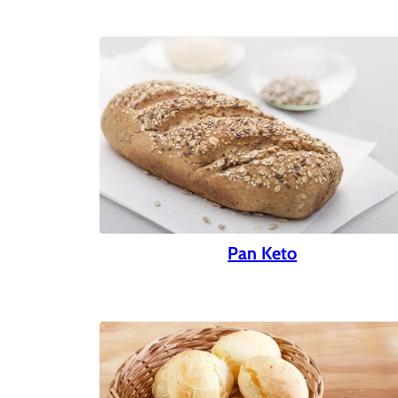
Pan Keto