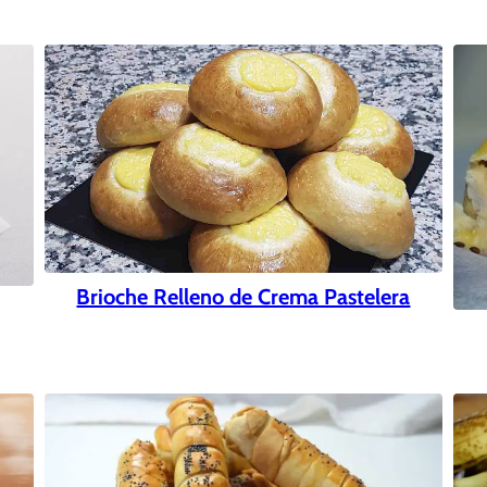
Brioche Relleno de Crema Pastelera