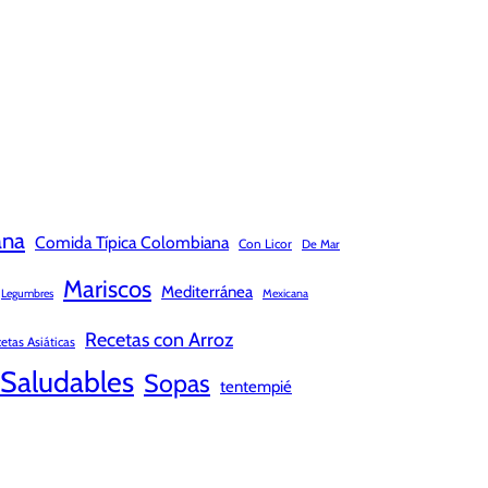
ana
Comida Típica Colombiana
Con Licor
De Mar
Mariscos
Mediterránea
Legumbres
Mexicana
Recetas con Arroz
etas Asiáticas
Saludables
Sopas
tentempié