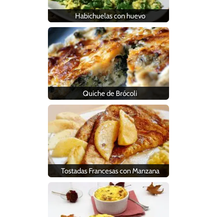
Habichuelas con huevo
Quiche de Brócoli
Tostadas Francesas con Manzana