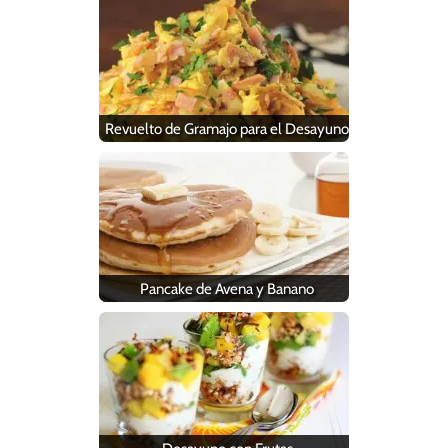
Revuelto de Gramajo para el Desayuno
Pancake de Avena y Banano