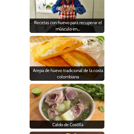
Recetas con huevo para recuperar el
músculo en…
Arepa de huevo tradicional de la costa
colombiana
Caldo de Costilla