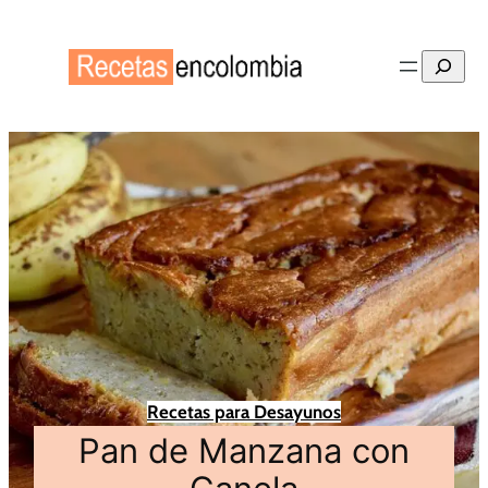
Buscar
Recetas para Desayunos
Pan de Manzana con