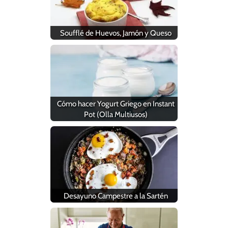
Soufflé de Huevos, Jamón y Queso
Cómo hacer Yogurt Griego en Instant
Pot (Olla Multiusos)
Desayuno Campestre a la Sartén